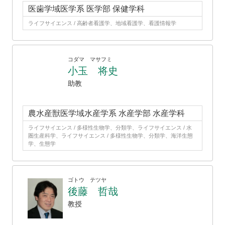
医歯学域医学系 医学部 保健学科
ライフサイエンス / 高齢者看護学、地域看護学、看護情報学
コダマ マサフミ
小玉 将史
助教
農水産獣医学域水産学系 水産学部 水産学科
ライフサイエンス / 多様性生物学、分類学、ライフサイエンス / 水
圏生産科学、ライフサイエンス / 多様性生物学、分類学、海洋生態
学、生態学
ゴトウ テツヤ
後藤 哲哉
教授