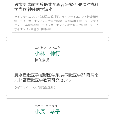
医歯学域歯学系 医歯学総合研究科 先進治療科
学専攻 神経病学講座
ライフサイエンス / 常態系口腔科学、ライフサイエンス / 神経形態
学、ライフサイエンス / 口腔再生医学、歯科医用工学、ライフサイ
エンス / 基盤脳科学、ライフサイエンス / 常態系口腔科学、ライフ
サイエンス / 常態系口腔科学
コバヤシ ノブユキ
小林 伸行
特任教授
農水産獣医学域獣医学系 共同獣医学部 附属南
九州畜産獣医学教育研究センター
ライフサイエンス / 動物生産科学
コハラ キョウコ
小原 恭子