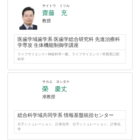
サイトウ ミツル
齋藤 充
教授
医歯学域歯学系 医歯学総合研究科 先進治療科
学専攻 生体機能制御学講座
ライフサイエンス / 神経科学一般、ライフサイエンス / 常態系口腔
科学
サカエ ヨシタケ
榮 慶丈
准教授
総合科学域共同学系 情報基盤統括センター
分子シミュレーション、計算化学、分子シミュレーション、計算化
学