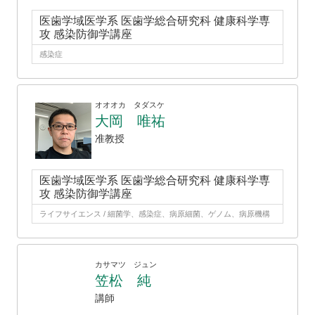
医歯学域医学系 医歯学総合研究科 健康科学専
攻 感染防御学講座
感染症
オオオカ タダスケ
大岡 唯祐
准教授
医歯学域医学系 医歯学総合研究科 健康科学専
攻 感染防御学講座
ライフサイエンス / 細菌学、感染症、病原細菌、ゲノム、病原機構
カサマツ ジュン
笠松 純
講師