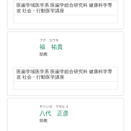
医歯学域医学系 医歯学総合研究科 健康科学専
攻 社会・行動医学講座
フク ユウキ
福 祐貴
助教
医歯学域医学系 医歯学総合研究科 健康科学専
攻 社会・行動医学講座
ヤツシロ マサヒコ
八代 正彦
助教