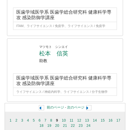
医歯学域医学系 医歯学総合研究科 健康科学専
攻 感染防御学講座
ITAM、ライフサイエンス / 免疫学、ライフサイエンス / 免疫学
マツモト シンエイ
松本 信英
助教
医歯学域医学系 医歯学総合研究科 健康科学専
攻 感染防御学講座
ライフサイエンス / 神経内科学、ライフサイエンス / 分子生物学
前のページ
-
次のページ
1
2
3
4
5
6
7
8
9
10
11
12
13
14
15
16
17
18
19
20
21
22
23
24