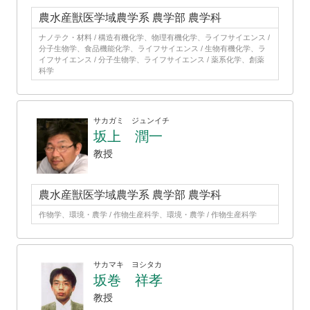
農水産獣医学域農学系 農学部 農学科
ナノテク・材料 / 構造有機化学、物理有機化学、ライフサイエンス /
分子生物学、食品機能化学、ライフサイエンス / 生物有機化学、ラ
イフサイエンス / 分子生物学、ライフサイエンス / 薬系化学、創薬
科学
サカガミ ジュンイチ
坂上 潤一
教授
農水産獣医学域農学系 農学部 農学科
作物学、環境・農学 / 作物生産科学、環境・農学 / 作物生産科学
サカマキ ヨシタカ
坂巻 祥孝
教授