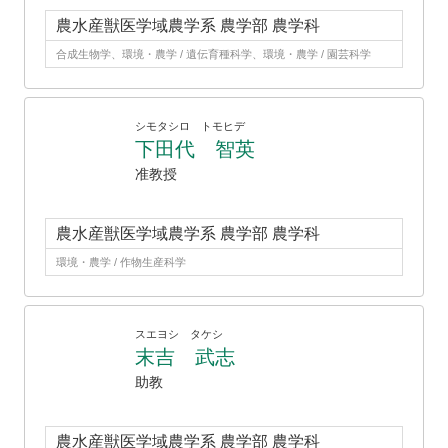
農水産獣医学域農学系 農学部 農学科
合成生物学、環境・農学 / 遺伝育種科学、環境・農学 / 園芸科学
シモタシロ トモヒデ
下田代 智英
准教授
農水産獣医学域農学系 農学部 農学科
環境・農学 / 作物生産科学
スエヨシ タケシ
末吉 武志
助教
農水産獣医学域農学系 農学部 農学科