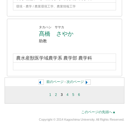
環境・農学 / 農業環境工学、農業情報工学
タカハシ サヤカ
髙橋 さやか
助教
農水産獣医学域農学系 農学部 農学科
前のページ
-
次のページ
1
2
3
4
5
6
このページの先頭へ▲
Copyright © 2014 Kagoshima University. All Rights Reserved.