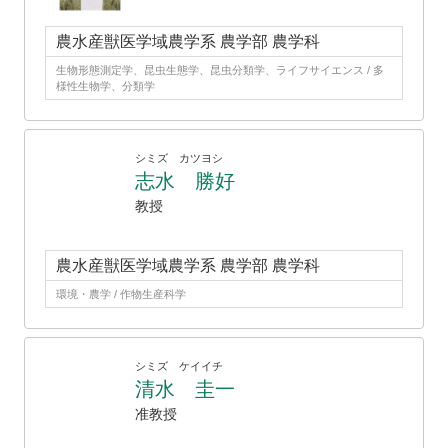
農水産獣医学域農学系 農学部 農学科
生物形態測定学、昆虫生態学、昆虫分類学、ライフサイエンス / 多
様性生物学、分類学
シミズ カツヨシ
志水 勝好
教授
農水産獣医学域農学系 農学部 農学科
環境・農学 / 作物生産科学
シミズ ケイイチ
清水 圭一
准教授