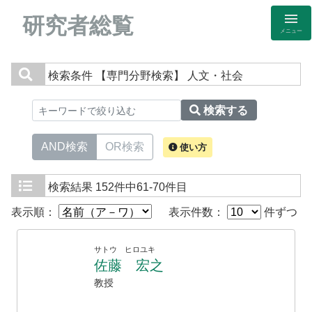
研究者総覧
メニュー
検索条件
【専門分野検索】 人文・社会
検索する
AND検索
OR検索
使い方
検索結果
152件中61-70件目
表示順：
表示件数：
件ずつ
サトウ ヒロユキ
佐藤 宏之
教授