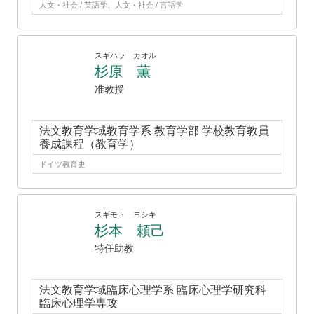
人文・社会 / 英語学、人文・社会 / 言語学
スギハラ カオル
杉原 薫
准教授
法文教育学域教育学系 教育学部 学校教育教員
養成課程（教育学）
ドイツ教育史
スギモト ヨシキ
杉本 頼己
特任助教
法文教育学域臨床心理学系 臨床心理学研究科
臨床心理学専攻