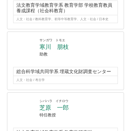
法文教育学域教育学系 教育学部 学校教育教員
養成課程（社会科教育）
人文・社会 / 教科教育学、初等中等教育学、人文・社会 / 日本史
サンガワ トモエ
寒川 朋枝
助教
総合科学域共同学系 埋蔵文化財調査センター
人文・社会 / 考古学
シバハラ イチロウ
芝原 一郎
特任教授