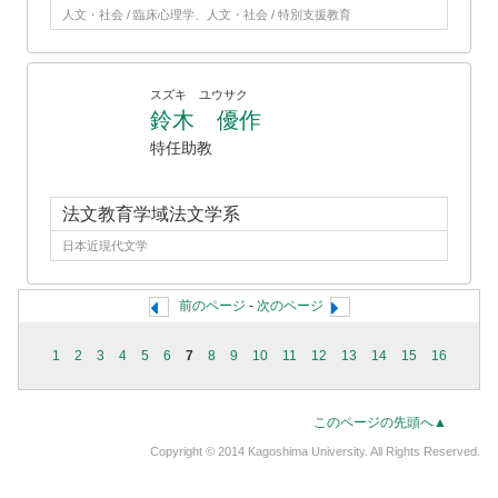
人文・社会 / 臨床心理学、人文・社会 / 特別支援教育
スズキ ユウサク
鈴木 優作
特任助教
法文教育学域法文学系
日本近現代文学
前のページ
-
次のページ
1
2
3
4
5
6
7
8
9
10
11
12
13
14
15
16
このページの先頭へ▲
Copyright © 2014 Kagoshima University. All Rights Reserved.