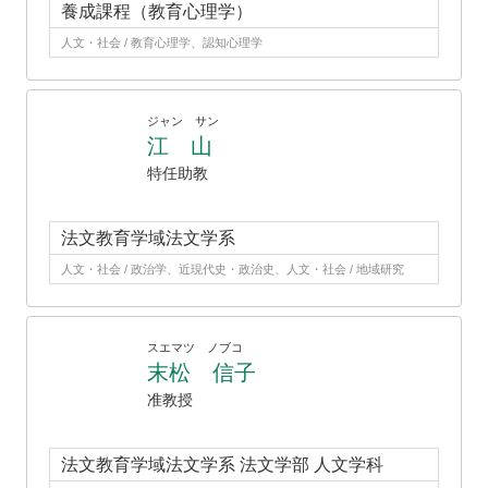
養成課程（教育心理学）
人文・社会 / 教育心理学、認知心理学
ジャン サン
江 山
特任助教
法文教育学域法文学系
人文・社会 / 政治学、近現代史・政治史、人文・社会 / 地域研究
スエマツ ノブコ
末松 信子
准教授
法文教育学域法文学系 法文学部 人文学科