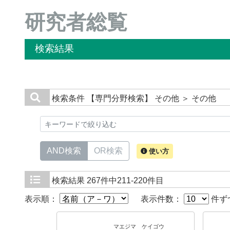
研究者総覧
検索結果
検索条件
【専門分野検索】 その他 ＞ その他
AND検索
OR検索
使い方
検索結果
267件中211-220件目
表示順：
表示件数：
件ず
マエジマ ケイゴウ