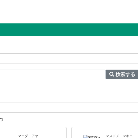
検索する
つ
マエダ アヤ
マスドメ マキコ