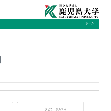
ホーム
タビラ タカユキ