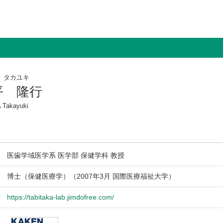
 タカユキ
平 隆行
 Takayuki
医歯学域医学系 医学部 保健学科 教授
博士（保健医療学）（2007年3月 国際医療福祉大学）
https://tabitaka-lab.jimdofree.com/