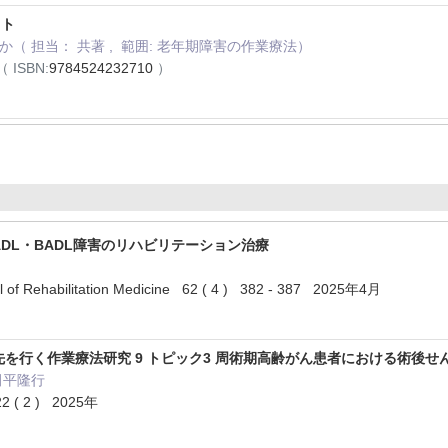
スト
か（ 担当： 共著 , 範囲: 老年期障害の作業療法）
（ ISBN:
9784524232710
）
ADL・BADL障害のリハビリテーション治療
l of Rehabilitation Medicine 62 ( 4 ) 382 - 387 2025年4月
先を行く作業療法研究 9 トピック3 周術期高齢がん患者における術後
田平隆行
( 2 ) 2025年