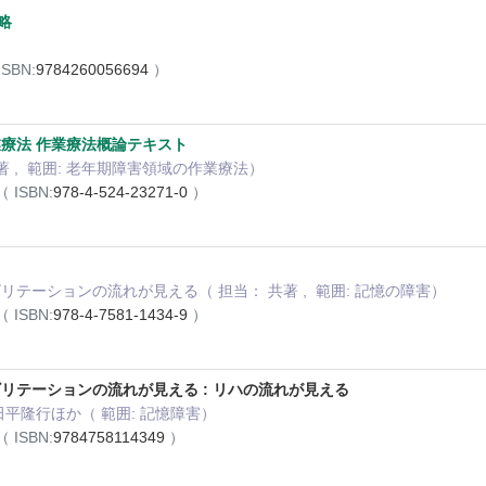
略
ISBN:
9784260056694
）
療法 作業療法概論テキスト
著 , 範囲: 老年期障害領域の作業療法）
（ ISBN:
978-4-524-23271-0
）
テーションの流れが見える（ 担当： 共著 , 範囲: 記憶の障害）
（ ISBN:
978-4-7581-1434-9
）
リテーションの流れが見える : リハの流れが見える
, 田平隆行ほか（ 範囲: 記憶障害）
（ ISBN:
9784758114349
）