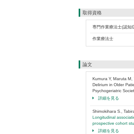
取得資格
専門作業療法士(認知症
作業療法士
論文
Kumura Y, Maruta M, Y
Delirium in Older Pati
Psychogeriatric Soc
詳細を見る
Shimokihara S., Tabir
Longitudinal associati
prospective cohort st
詳細を見る