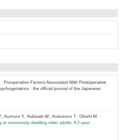
 . Preoperative Factors Associated With Postoperative
chogeriatrics : the official journal of the Japanese
Y., Kumura Y., Kukizaki W., Kubozono T., Ohishi M. .
ty in community-dwelling older adults: A 2-year