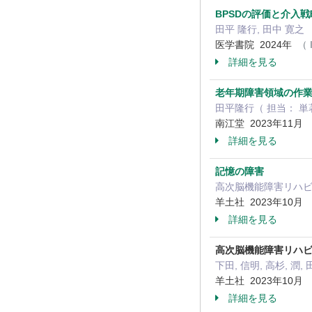
BPSDの評価と介入戦
田平 隆行, 田中 寛之
医学書院 2024年
（ 
詳細を見る
老年期障害領域の作業
田平隆行（ 担当： 単
南江堂 2023年11月
詳細を見る
記憶の障害
高次脳機能障害リハビリ
羊土社 2023年10月
詳細を見る
高次脳機能障害リハビ
下田, 信明, 高杉, 潤
羊土社 2023年10月
詳細を見る