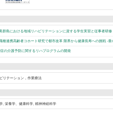
奄美群島における地域リハビリテーションに資する学生実習と従事者研修
多職種連携高齢者コホート研究で都市改革 限界から健康長寿への挑戦 -垂
知症の介護予防に関するリハプログラムの開発
ビリテーション，作業療法
学
,
栄養学、健康科学
,
精神神経科学