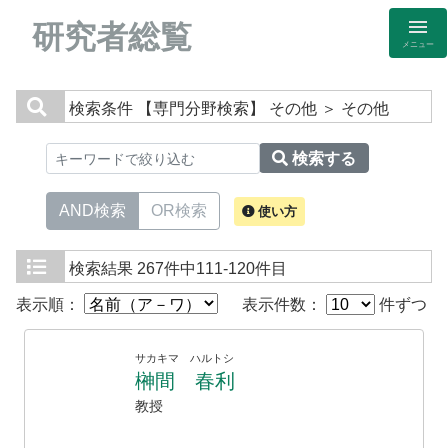
研究者総覧
メニュー
検索条件
【専門分野検索】 その他 ＞ その他
検索する
AND検索
OR検索
使い方
検索結果
267件中111-120件目
表示順：
表示件数：
件ずつ
サカキマ ハルトシ
榊間 春利
教授