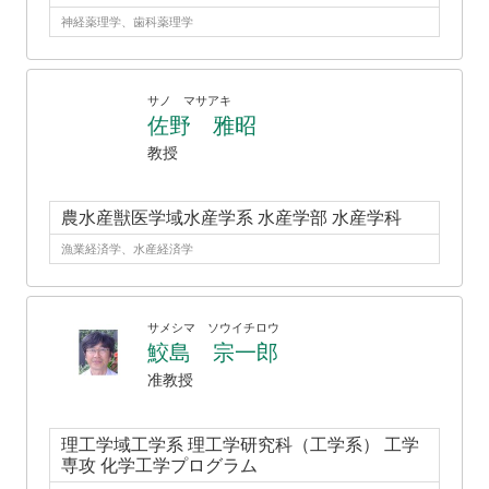
神経薬理学、歯科薬理学
サノ マサアキ
佐野 雅昭
教授
農水産獣医学域水産学系 水産学部 水産学科
漁業経済学、水産経済学
サメシマ ソウイチロウ
鮫島 宗一郎
准教授
理工学域工学系 理工学研究科（工学系） 工学
専攻 化学工学プログラム