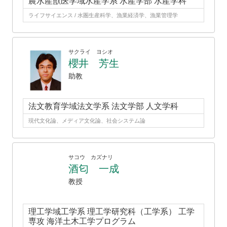
農水産獣医学域水産学系 水産学部 水産学科
ライフサイエンス / 水圏生産科学、漁業経済学、漁業管理学
サクライ ヨシオ
櫻井 芳生
助教
法文教育学域法文学系 法文学部 人文学科
現代文化論、メディア文化論、社会システム論
サコウ カズナリ
酒匂 一成
教授
理工学域工学系 理工学研究科（工学系） 工学
専攻 海洋土木工学プログラム