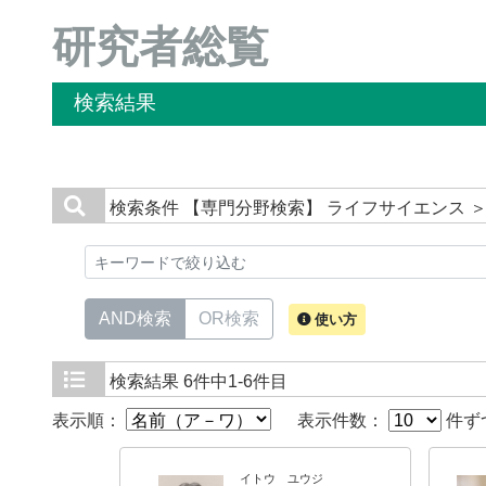
研究者総覧
検索結果
検索条件
【専門分野検索】 ライフサイエンス 
AND検索
OR検索
使い方
検索結果
6件中1-6件目
表示順：
表示件数：
件ず
イトウ ユウジ