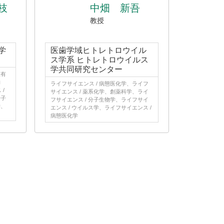
枝
中畑 新吾
教授
学
医歯学域ヒトレトロウイル
ス学系 ヒトレトロウイルス
学共同研究センター
理有
物
ライフサイエンス / 病態医化学、ライフ
/
サイエンス / 薬系化学、創薬科学、ライ
分子
フサイエンス / 分子生物学、ライフサイ
学、
エンス / ウイルス学、ライフサイエンス /
病態医化学