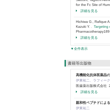
for the Fc Site of 
詳細を見る
Hichiwa G., Rafique A.
Kazuki Y. .
Targeting
Pharmacotherapy1
詳細を見る
▼全件表示
書籍等出版物
高機能化抗体医薬品の開
伊東祐二、ラフィー
医歯薬出版株式会社 2
詳細を見る
親和性ペプチドによる部位特
伊東祐二