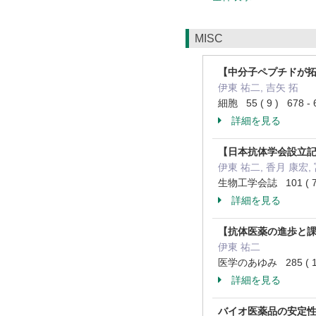
MISC
【中分子ペプチドが
伊東 祐二, 吉矢 拓
細胞 55 ( 9 ) 678 
詳細を見る
【日本抗体学会設立記
伊東 祐二, 香月 康宏,
生物工学会誌 101 ( 7 
詳細を見る
【抗体医薬の進歩と課
伊東 祐二
医学のあゆみ 285 ( 10
詳細を見る
バイオ医薬品の安定