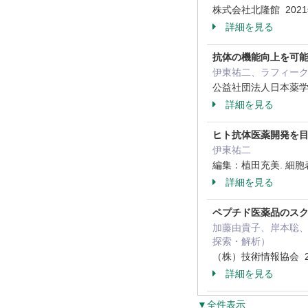
株式会社北隆館 202
詳細を見る
抗体の機能向上を可能に
伊東祐二、ラフィー
公益社団法人日本薬学会
詳細を見る
ヒト抗体医薬開発を
伊東祐二
編集：植田充美. 細胞
詳細を見る
ペプチド医薬品のス
加藤由貴子、岸本聡、
探索・解析）
（株）技術情報協会 2
詳細を見る
▼全件表示