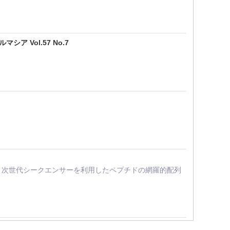
Vol.57 No.7
法と次世代シークエンサーを利用したペプチドの網羅的配列