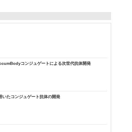
cumBodyコンジュゲートによる次世代抗体開発
を用いたコンジュゲート抗体の開発