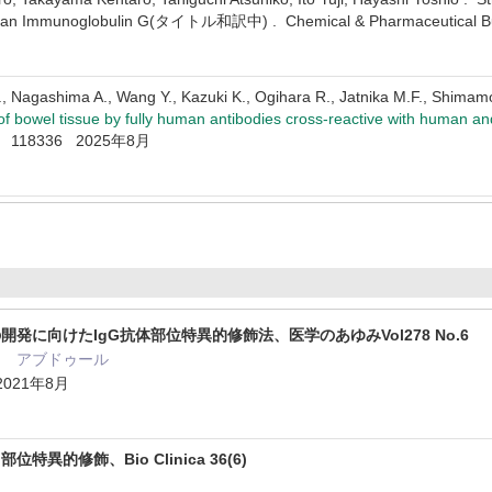
Human Immunoglobulin G(タイトル和訳中) . Chemical & Pharmaceutical Bu
, Nagashima A., Wang Y., Kazuki K., Ogihara R., Jatnika M.F., Shimamoto
 of bowel tissue by fully human antibodies cross-reactive with human
89 118336 2025年8月
発に向けたIgG抗体部位特異的修飾法、医学のあゆみVol278 No.6
ク アブドゥール
021年8月
異的修飾、Bio Clinica 36(6)