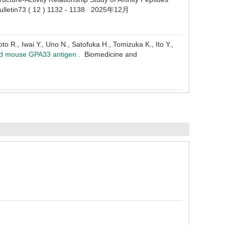
lletin73 ( 12 ) 1132 - 1138 2025年12月
 R., Iwai Y., Uno N., Satofuka H., Tomizuka K., Ito Y.,
 and mouse GPA33 antigen .
Biomedicine and