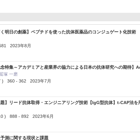
拓く明日の創薬】ペプチドを使った抗体医薬品のコンジュゲート化技術
- 681 2023年8月
念特集～アカデミアと産業界の協力による日本の抗体研究への期待】Ac
 冨塚 一磨
) 360 - 362 2023年7月
題】リード抗体取得・エンジニアリング技術【IgG型抗体】t-CAP法
 ) 888 - 892 2023年6月
性予測に関する現状と課題