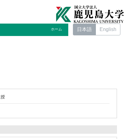
日本語
English
ホーム
教授