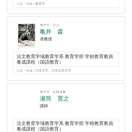
人文・社会 / 教育学
カメイ シン
亀井 森
准教授
法文教育学域教育学系 教育学部 学校教育教員
養成課程（国語教育）
人文・社会 / 日本文学、日本近世文学
セヅツ ヒロユキ
瀬筒 寛之
講師
法文教育学域教育学系 教育学部 学校教育教員
養成課程（国語教育）