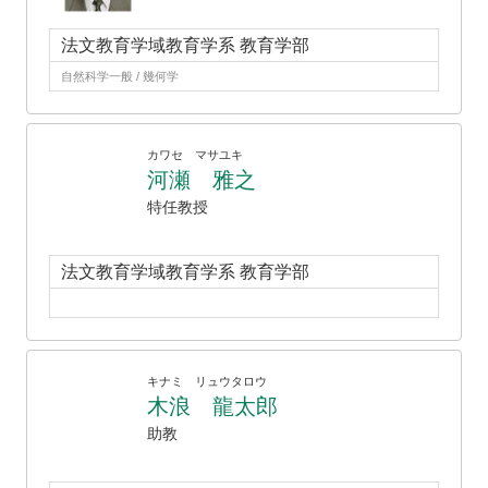
法文教育学域教育学系 教育学部
自然科学一般 / 幾何学
カワセ マサユキ
河瀬 雅之
特任教授
法文教育学域教育学系 教育学部
キナミ リュウタロウ
木浪 龍太郎
助教