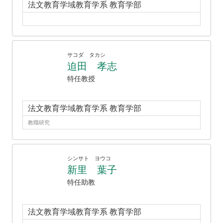
法文教育学域教育学系 教育学部
サコダ タカシ
迫田 孝志
特任教授
法文教育学域教育学系 教育学部
教職研究
シンサト ヨウコ
新里 葉子
特任助教
法文教育学域教育学系 教育学部