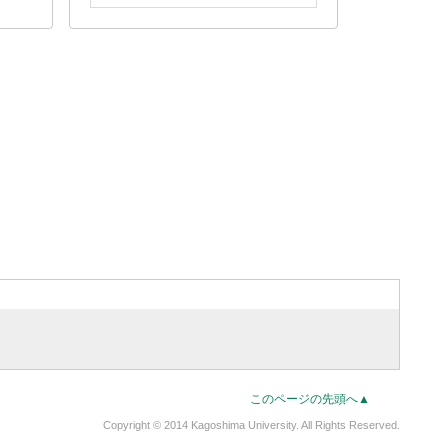
このページの先頭へ▲
Copyright © 2014 Kagoshima University. All Rights Reserved.