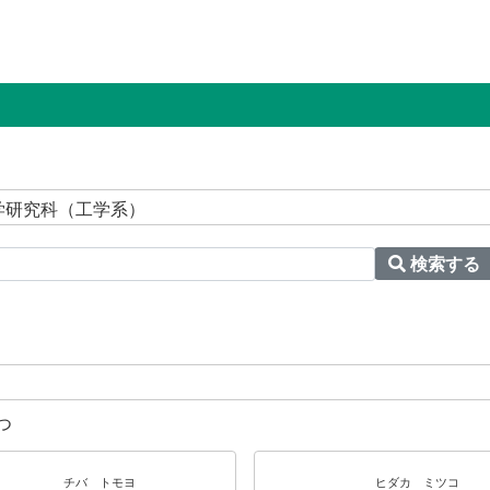
工学研究科（工学系）
検索する
つ
チバ トモヨ
ヒダカ ミツコ