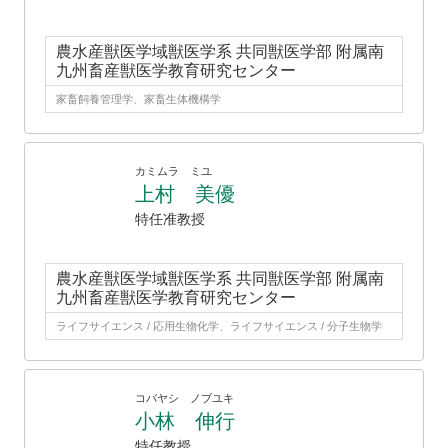
農水産獣医学域獣医学系 共同獣医学部 附属南
九州畜産獣医学教育研究センター
家畜飼養管理学、家畜生体機構学
カミムラ ミユ
上村 美優
特任准教授
農水産獣医学域獣医学系 共同獣医学部 附属南
九州畜産獣医学教育研究センター
ライフサイエンス / 応用生物化学、ライフサイエンス / 分子生物学
コバヤシ ノブユキ
小林 伸行
特任教授