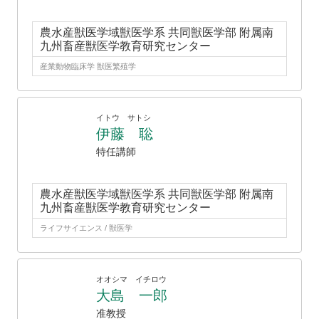
農水産獣医学域獣医学系 共同獣医学部 附属南
九州畜産獣医学教育研究センター
産業動物臨床学 獣医繁殖学
イトウ サトシ
伊藤 聡
特任講師
農水産獣医学域獣医学系 共同獣医学部 附属南
九州畜産獣医学教育研究センター
ライフサイエンス / 獣医学
オオシマ イチロウ
大島 一郎
准教授