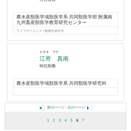
農水産獣医学域獣医学系 共同獣医学部 附属南
九州畜産獣医学教育研究センター
ライフサイエンス / 動物生産科学
エサキ マナ
江嵜 真南
特任助教
農水産獣医学域獣医学系 共同獣医学研究科
前のページ
-
次のページ
1
2
3
4
5
6
7