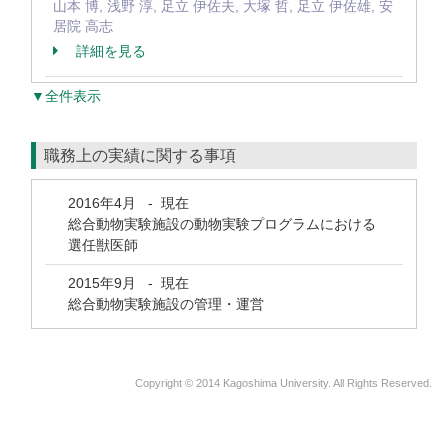
山本 博, 浅野 淳, 足立 伊佐夫, 大塚 哲, 足立 伊佐雄, 安
居院 高志
詳細を見る
▼全件表示
職務上の実績に関する事項
2016年4月
-
現在
総合動物実験施設の動物実験プログラムにおける
選任獣医師
2015年9月
-
現在
総合動物実験施設の管理・運営
Copyright © 2014 Kagoshima University. All Rights Reserved.