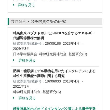
詳細を見る
共同研究・競争的資金等の研究
精巣由来ペプチドホルモンINSL3を介するエネルギー
代謝調節機構の解明
研究課題/領域番号：
26K09186
2026年4月
-
2029年3月
日本学術振興会 科学研究費補助金 基盤研究(C)
詳細を見る
肥満・糖尿病モデル動物を用いたインクレチンによる
雄性生殖機能の調節に関する研究
研究課題/領域番号：
18K06033
2018年4月
-
2021年3月
科学研究費補助金 基盤研究(C)
詳細を見る
精巣特異的ホメオドメインタンパク質による遺伝子発