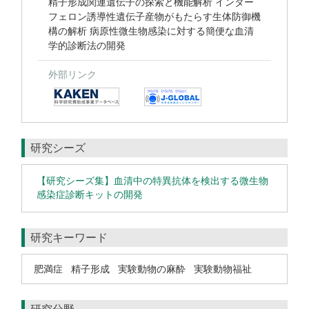
精子形成関連遺伝子の探索と機能解析 インター
フェロン誘導性遺伝子産物がもたらす生体防御機
構の解析 病原性微生物感染に対する簡便な血清
学的診断法の開発
外部リンク
研究シーズ
【研究シーズ集】血清中の特異抗体を検出する微生物
感染症診断キットの開発
研究キーワード
肥満症
精子形成
実験動物の麻酔
実験動物福祉