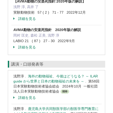
【AVMA動物の安楽死指針:2020年版の解説】
浅野 淳, 高井 了
実験動物技術 57 ( 2 ) 71 - 77 2022年12月
詳細を見る
AVMA動物の安楽死指針 2020年版の解説
岡村 匡史, 森松 正美, 浅野 淳
LABIO 21 ( 87 ) 27 - 30 2022年9月
詳細を見る
講演・口頭発表等
浅野淳 .
海外の動物福祉、今後はどうなる？ ～ ILAR
guide から世界と日本の動物福祉の未来を ～
. 第58回
日本実験動物技術者協会総会 2024年10月 一般社団
法人日本実験動物技術者協会
招待
詳細を見る
浅野淳 .
鹿児島大学共同獣医学部の獣医学専門教育に