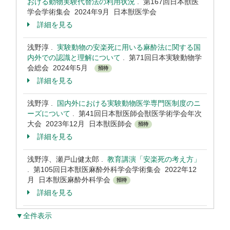
おける動物実験代替法の利用状況
. 第167回日本獣医
学会学術集会 2024年9月 日本獣医学会
詳細を見る
浅野淳 .
実験動物の安楽死に用いる麻酔法に関する国
内外での認識と理解について
. 第71回日本実験動物学
会総会 2024年5月
招待
詳細を見る
浅野淳 .
国内外における実験動物医学専門医制度のニ
ーズについて
. 第41回日本獣医師会獣医学術学会年次
大会 2023年12月 日本獣医師会
招待
詳細を見る
浅野淳、瀬戸山健太郎 .
教育講演「安楽死の考え方」
. 第105回日本獣医麻酔外科学会学術集会 2022年12
月 日本獣医麻酔外科学会
招待
詳細を見る
▼全件表示