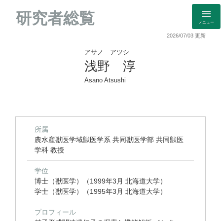
研究者総覧
メニュー
2026/07/03 更新
アサノ アツシ
浅野 淳
Asano Atsushi
所属
農水産獣医学域獣医学系 共同獣医学部 共同獣医
学科 教授
学位
博士（獣医学）（1999年3月 北海道大学）
学士（獣医学）（1995年3月 北海道大学）
プロフィール