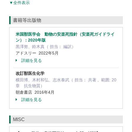
▼全件表示
書籍等出版物
米国獣医学会 動物の安楽死指針（安楽死ガイドライ
ン）：2020年版
黒澤努、鈴木真（ 担当： 編訳）
アドスリー 2022年5月
詳細を見る
改訂獣医生化学
横田博、木村和弘、志水泰武（ 担当： 共著 , 範囲: 20
章 抗生物質）
朝倉書店 2016年4月
詳細を見る
MISC