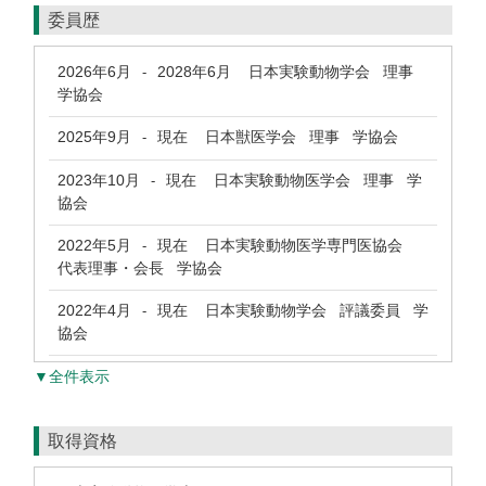
委員歴
2026年6月
2028年6月
日本実験動物学会 理事
-
学協会
2025年9月
現在
日本獣医学会 理事 学協会
-
2023年10月
現在
日本実験動物医学会 理事 学
-
協会
2022年5月
現在
日本実験動物医学専門医協会
-
代表理事・会長 学協会
2022年4月
現在
日本実験動物学会 評議委員 学
-
協会
▼全件表示
取得資格