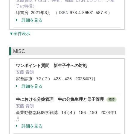
安藤貴朗（ 担当： 共著 , 範囲: ETおよびクローン産
子の特徴）
緑書房 2021年3月
（ ISBN:
978-4-89531-587-6
）
詳細を見る
▼全件表示
MISC
ワンポイント質問 新生子牛への対処
安藤 貴朗
家畜診療 72 ( 7 ) 423 - 425 2025年7月
詳細を見る
牛における分娩管理 牛の分娩生理と母子管理
招待
安藤 貴朗
産業動物臨床医学雑誌 14 ( 4 ) 186 - 190 2024年1
月
詳細を見る