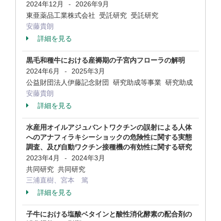
2024年12月
2026年9月
-
東亜薬品工業株式会社 受託研究 受託研究
安藤貴朗
詳細を見る
黒毛和種牛における産褥期の子宮内フローラの解明
2024年6月
2025年3月
-
公益財団法人伊藤記念財団 研究助成等事業 研究助成
安藤貴朗
詳細を見る
水産用オイルアジュバントワクチンの誤射による人体
へのアナフィラキシーショックの危険性に関する実態
調査、及び自動ワクチン接種機の有効性に関する研究
2023年4月
2024年3月
-
共同研究 共同研究
三浦直樹、宮本 篤
詳細を見る
子牛における塩酸ベタインと酸性消化酵素の配合剤の