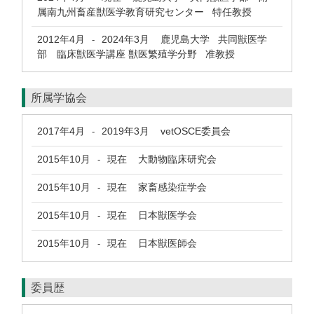
属南九州畜産獣医学教育研究センター 特任教授
2012年4月
2024年3月
鹿児島大学 共同獣医学
-
部 臨床獣医学講座 獣医繁殖学分野 准教授
所属学協会
2017年4月
2019年3月
vetOSCE委員会
-
2015年10月
現在
大動物臨床研究会
-
2015年10月
現在
家畜感染症学会
-
2015年10月
現在
日本獣医学会
-
2015年10月
現在
日本獣医師会
-
委員歴