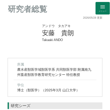
研究者総覧
メニュー
2026/05/28 更新
アンドウ タカアキ
安藤 貴朗
Takaaki ANDO
所属
農水産獣医学域獣医学系 共同獣医学部 附属南九
州畜産獣医学教育研究センター 特任教授
学位
博士（獣医学）（2025年3月 山口大学）
研究シーズ