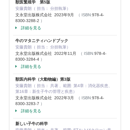
獣医繁殖学 第5版
安藤貴朗（ 担当： 分担執筆）
文永堂出版株式会社 2023年9月
（ ISBN:
978-4-
8300-3288-2
）
詳細を見る
牛のマタニティハンドブック
安藤貴朗（ 担当： 分担執筆）
文永堂出版株式会社 2022年11月
（ ISBN:
978-4-
8300-3284-4
）
詳細を見る
獣医内科学（大動物編）第3版
安藤貴朗（ 担当： 共著 , 範囲: 第4章：消化器疾患、
第16章：新生子牛の管理と疾患）
文永堂出版株式会社 2022年3月
（ ISBN:
978-4-
8300-3283-7
）
詳細を見る
新しい子牛の科学