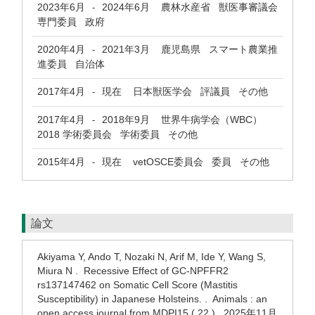
2023年6月
2024年6月
農林水産省 獣医事審議会
-
専門委員 政府
2020年4月
2021年3月
鹿児島県 スマート農業推
-
進委員 自治体
2017年4月
現在
日本獣医学会 評議員 その他
-
2017年4月
2018年9月
世界牛病学会（WBC）
-
2018 学術委員会 学術委員 その他
2015年4月
現在
vetOSCE委員会 委員 その他
-
論文
Akiyama Y, Ando T, Nozaki N, Arif M, Ide Y, Wang S,
Miura N . Recessive Effect of GC-NPFFR2
rs137147462 on Somatic Cell Score (Mastitis
Susceptibility) in Japanese Holsteins. . Animals : an
open access journal from MDPI15 ( 22 ) 2025年11月