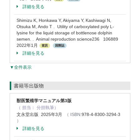
詳細を見る
Shimizu K, Honkawa Y, Akiyama Y, Kashiwagi N,
Otsuka M, Ando T . Utility of carboxylated poly L-
lysine for the liquid storage of bottlenose dolphin
semen. . Animal reproduction science236 106889
2022年1月
査読
国際誌
詳細を見る
▼全件表示
書籍等出版物
獣医繁殖学マニュアル第3版
（ 担当： 分担執筆）
文永堂出版 2025年3月
（ ISBN:
978-4-8300-3294-3
）
詳細を見る