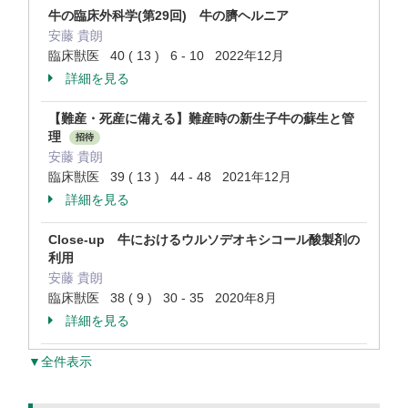
牛の臨床外科学(第29回) 牛の臍ヘルニア
安藤 貴朗
臨床獣医 40 ( 13 ) 6 - 10 2022年12月
詳細を見る
【難産・死産に備える】難産時の新生子牛の蘇生と管
理
招待
安藤 貴朗
臨床獣医 39 ( 13 ) 44 - 48 2021年12月
詳細を見る
Close-up 牛におけるウルソデオキシコール酸製剤の
利用
安藤 貴朗
臨床獣医 38 ( 9 ) 30 - 35 2020年8月
詳細を見る
▼全件表示