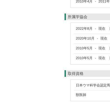
2010年4月
2011
-
所属学協会
2022年8月
現在
日
-
2020年10月
現在
-
2010年5月
現在
日
-
2010年5月
現在
日
-
取得資格
日本ウマ科学会認定
獣医師