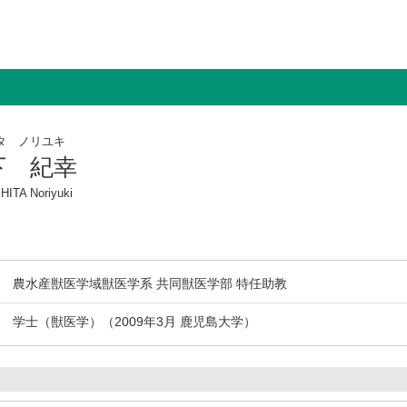
タ ノリユキ
下 紀幸
ITA Noriyuki
農水産獣医学域獣医学系 共同獣医学部 特任助教
学士（獣医学）（2009年3月 鹿児島大学）