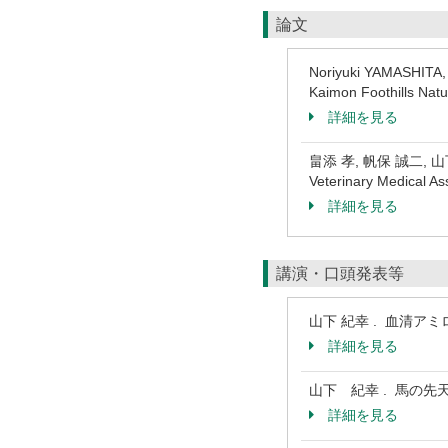
論文
Noriyuki YAMASHITA, 
Kaimon Foothills Nat
詳細を見る
畠添 孝, 帆保 誠二, 山
Veterinary Medical A
詳細を見る
講演・口頭発表等
山下 紀幸 . 血清ア
詳細を見る
山下 紀幸 . 馬の先
詳細を見る