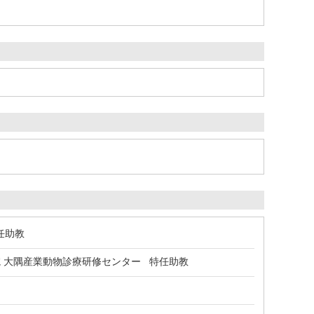
任助教
 大隅産業動物診療研修センター 特任助教