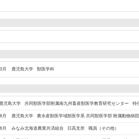
年3月
鹿児島大学 獣医学科
児島大学 共同獣医学部附属南九州畜産獣医学教育研究センター 特
年8月
鹿児島大学 農水産獣医学域獣医学系 共同獣医学部 附属動物病院
年8月
みなみ北海道農業共済組合 日高支所 職員（その他）