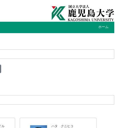
ホーム
デイル
ハタ クニヒコ