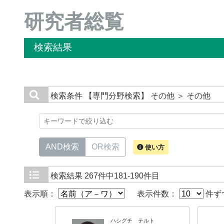
研究者総覧
検索結果
検索条件
【専門分野検索】 その他 ＞ その他
AND検索
OR検索
使い方
検索結果
267件中181-190件目
表示順：
表示件数：
件ず
ハシグチ テルト