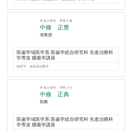
ナカジヨウ マサトヨ
中條 正豊
准教授
医歯学域医学系 医歯学総合研究科 先進治療科
学専攻 腫瘍学講座
核医学、放射線診断学
ナカジヨウ マサノリ
中條 正典
助教
医歯学域医学系 医歯学総合研究科 先進治療科
学専攻 腫瘍学講座