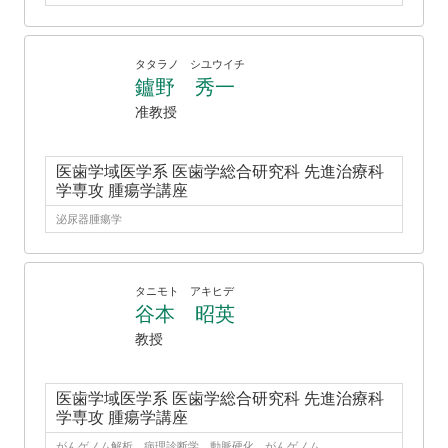
タタラノ シユウイチ
鑪野 秀一
准教授
医歯学域医学系 医歯学総合研究科 先進治療科
学専攻 腫瘍学講座
泌尿器腫瘍学
タニモト アキヒデ
谷本 昭英
教授
医歯学域医学系 医歯学総合研究科 先進治療科
学専攻 腫瘍学講座
がんゲノム解析、病理診断学、動脈硬化、がんゲノム