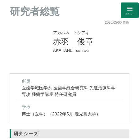
研究者総覧
メニュー
2026/05/06 更新
アカハネ トシアキ
赤羽 俊章
AKAHANE Toshiaki
所属
医歯学域医学系 医歯学総合研究科 先進治療科学
専攻 腫瘍学講座 特任研究員
学位
博士（医学）（2022年5月 鹿児島大学）
研究シーズ