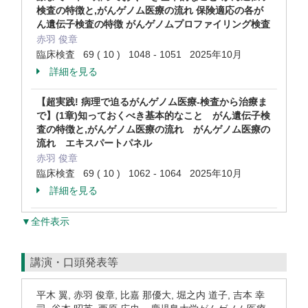
検査の特徴と,がんゲノム医療の流れ 保険適応の各が
ん遺伝子検査の特徴 がんゲノムプロファイリング検査
赤羽 俊章
臨床検査 69 ( 10 ) 1048 - 1051 2025年10月
詳細を見る
【超実践! 病理で迫るがんゲノム医療-検査から治療ま
で】(1章)知っておくべき基本的なこと がん遺伝子検
査の特徴と,がんゲノム医療の流れ がんゲノム医療の
流れ エキスパートパネル
赤羽 俊章
臨床検査 69 ( 10 ) 1062 - 1064 2025年10月
詳細を見る
▼全件表示
講演・口頭発表等
平木 翼, 赤羽 俊章, 比嘉 那優大, 堀之内 道子, 吉本 幸