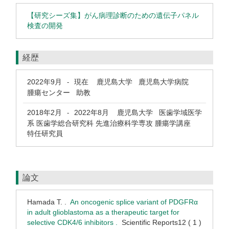
【研究シーズ集】がん病理診断のための遺伝子パネル
検査の開発
経歴
2022年9月
現在
鹿児島大学 鹿児島大学病院
-
腫瘍センター 助教
2018年2月
2022年8月
鹿児島大学 医歯学域医学
-
系 医歯学総合研究科 先進治療科学専攻 腫瘍学講座
特任研究員
論文
Hamada T. .
An oncogenic splice variant of PDGFRα
in adult glioblastoma as a therapeutic target for
selective CDK4/6 inhibitors .
Scientific Reports12 ( 1 )