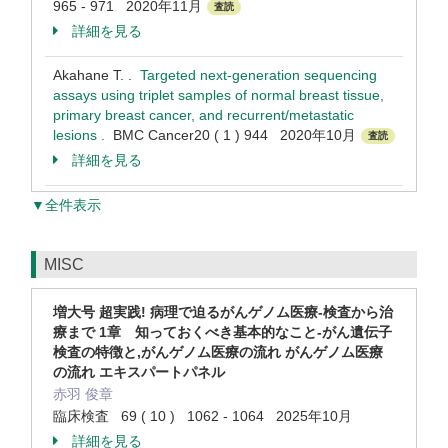
965 - 971 2020年11月
査読
詳細を見る
Akahane T. .
Targeted next-generation sequencing
assays using triplet samples of normal breast tissue,
primary breast cancer, and recurrent/metastatic
lesions .
BMC Cancer20 ( 1 ) 944 2020年10月
査読
詳細を見る
▼全件表示
MISC
増大号 超実践! 病理で迫るがんゲノム医療-検査から治
療まで 1章 知っておくべき基本的なこと-がん遺伝子
検査の特徴と,がんゲノム医療の流れ がんゲノム医療
の流れ エキスパートパネル
赤羽 俊章
臨床検査 69 ( 10 ) 1062 - 1064 2025年10月
詳細を見る