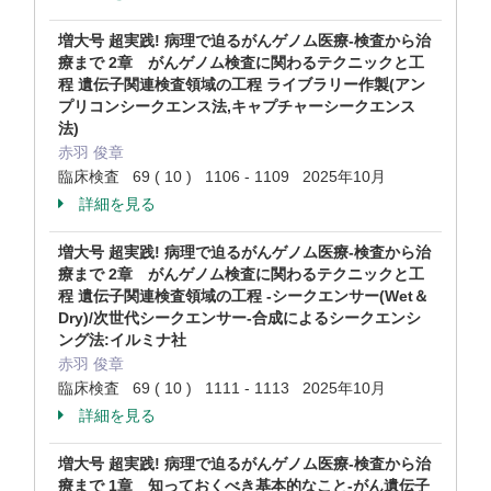
増大号 超実践! 病理で迫るがんゲノム医療-検査から治
療まで 2章 がんゲノム検査に関わるテクニックと工
程 遺伝子関連検査領域の工程 ライブラリー作製(アン
プリコンシークエンス法,キャプチャーシークエンス
法)
赤羽 俊章
臨床検査 69 ( 10 ) 1106 - 1109 2025年10月
詳細を見る
増大号 超実践! 病理で迫るがんゲノム医療-検査から治
療まで 2章 がんゲノム検査に関わるテクニックと工
程 遺伝子関連検査領域の工程 -シークエンサー(Wet＆
Dry)/次世代シークエンサー-合成によるシークエンシ
ング法:イルミナ社
赤羽 俊章
臨床検査 69 ( 10 ) 1111 - 1113 2025年10月
詳細を見る
増大号 超実践! 病理で迫るがんゲノム医療-検査から治
療まで 1章 知っておくべき基本的なこと-がん遺伝子