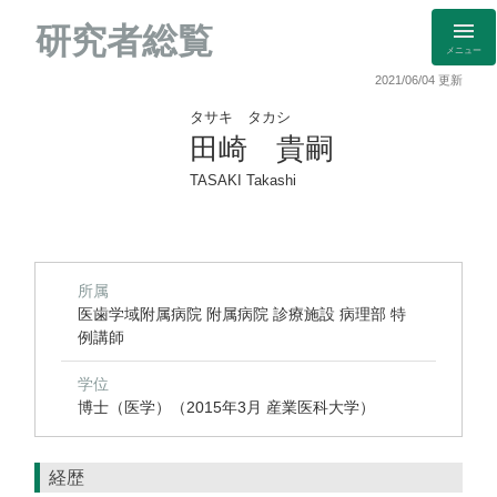
研究者総覧
メニュー
2021/06/04 更新
タサキ タカシ
田崎 貴嗣
TASAKI Takashi
所属
医歯学域附属病院 附属病院 診療施設 病理部 特
例講師
学位
博士（医学）（2015年3月 産業医科大学）
経歴