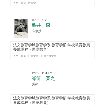
人文・社会 / 教育学
カメイ シン
亀井 森
准教授
法文教育学域教育学系 教育学部 学校教育教員
養成課程（国語教育）
人文・社会 / 日本文学、日本近世文学
セヅツ ヒロユキ
瀬筒 寛之
講師
法文教育学域教育学系 教育学部 学校教育教員
養成課程（国語教育）