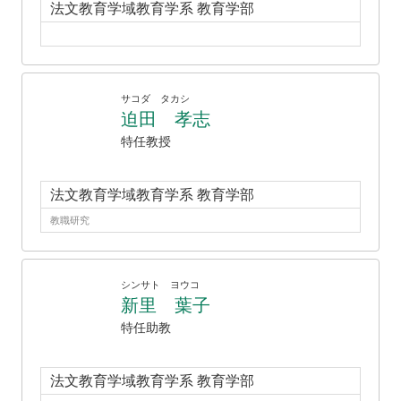
法文教育学域教育学系 教育学部
サコダ タカシ
迫田 孝志
特任教授
法文教育学域教育学系 教育学部
教職研究
シンサト ヨウコ
新里 葉子
特任助教
法文教育学域教育学系 教育学部