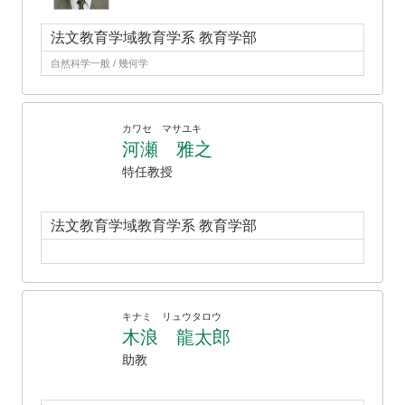
法文教育学域教育学系 教育学部
自然科学一般 / 幾何学
カワセ マサユキ
河瀬 雅之
特任教授
法文教育学域教育学系 教育学部
キナミ リュウタロウ
木浪 龍太郎
助教