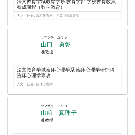
法文教育学域教育学系 教育学部 学校教育教員
養成課程（数学教育）
人文・社会 / 教科教育学、初等中等教育学
ヤマグチ ユウヤ
山口 勇弥
准教授
法文教育学域臨床心理学系 臨床心理学研究科
臨床心理学専攻
人文・社会 / 臨床心理学
ヤマサキ マリコ
山﨑 真理子
准教授