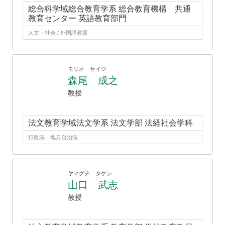
総合科学域総合教育学系 総合教育機構 共通
教育センター 英語教育部門
人文・社会 / 外国語教育
モリオ セイジ
森尾 成之
教授
法文教育学域法文学系 法文学部 法経社会学科
行政法、地方自治法
ヤマグチ タケシ
山口 武志
教授