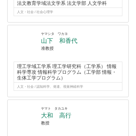
法文教育学域法文学系 法文学部 人文学科
人文・社会 / 社会心理学
ヤマシタ ワカヨ
山下 和香代
准教授
理工学域工学系 理工学研究科（工学系） 情報
科学専攻 情報科学プログラム（工学部 情報・
生体工学プログラム）
人文・社会 / 認知科学、発達、視覚神経科学
ヤマト タカユキ
大和 高行
教授