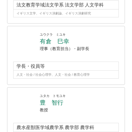
法文教育学域法文学系 法文学部 人文学科
イギリス文学、イギリス演劇論、イギリス演劇研究
ユウクラ ミユキ
有倉 巳幸
理事（教育担当）・副学長
学長・役員等
人文・社会 / 社会心理学、人文・社会 / 教育心理学
ユタカ トモユキ
豊 智行
教授
農水産獣医学域農学系 農学部 農学科