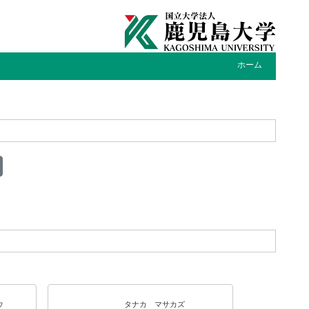
ホーム
ウ
タナカ マサカズ