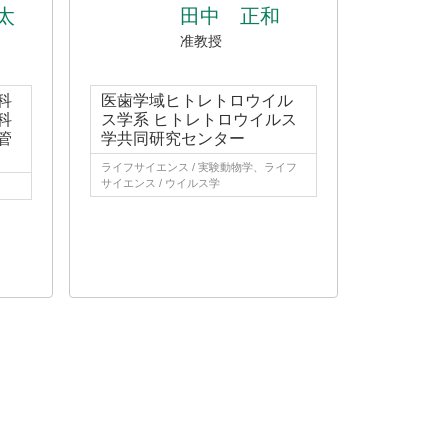
太
田中 正和
准教授
科
医歯学域ヒトレトロウイル
科
ス学系 ヒトレトロウイルス
管
学共同研究センター
ライフサイエンス / 実験動物学、ライフ
サイエンス / ウイルス学