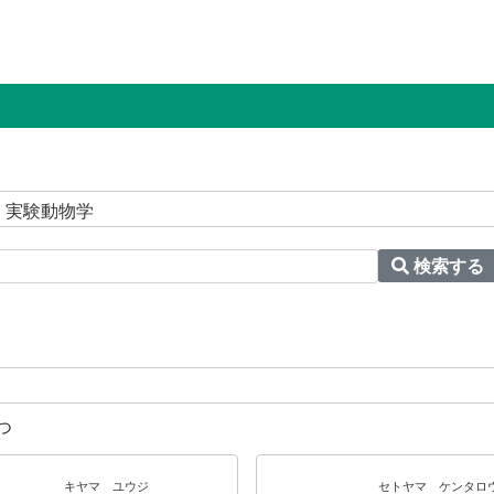
 実験動物学
検索する
つ
キヤマ ユウジ
セトヤマ ケンタロ