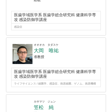
助教
医歯学域医学系 医歯学総合研究科 健康科学専
攻 感染防御学講座
感染症
オオオカ タダスケ
大岡 唯祐
准教授
医歯学域医学系 医歯学総合研究科 健康科学専
攻 感染防御学講座
ライフサイエンス / 細菌学、感染症、病原細菌、ゲノム、病原機構
カサマツ ジュン
笠松 純