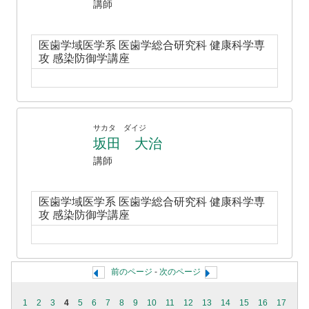
講師
医歯学域医学系 医歯学総合研究科 健康科学専
攻 感染防御学講座
サカタ ダイジ
坂田 大治
講師
医歯学域医学系 医歯学総合研究科 健康科学専
攻 感染防御学講座
前のページ
-
次のページ
1
2
3
4
5
6
7
8
9
10
11
12
13
14
15
16
17