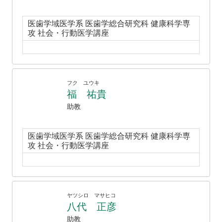
医歯学域医学系 医歯学総合研究科 健康科学専
攻 社会・行動医学講座
フク ユウキ
福 祐貴
助教
医歯学域医学系 医歯学総合研究科 健康科学専
攻 社会・行動医学講座
ヤツシロ マサヒコ
八代 正彦
助教