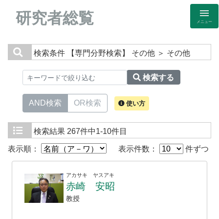
研究者総覧
メニュー
検索条件
【専門分野検索】 その他 ＞ その他
検索する
AND検索
OR検索
使い方
検索結果
267件中1-10件目
表示順：
表示件数：
件ずつ
アカサキ ヤスアキ
赤崎 安昭
教授