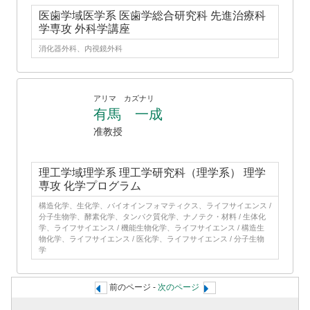
医歯学域医学系 医歯学総合研究科 先進治療科
学専攻 外科学講座
消化器外科、内視鏡外科
アリマ カズナリ
有馬 一成
准教授
理工学域理学系 理工学研究科（理学系） 理学
専攻 化学プログラム
構造化学、生化学、バイオインフォマティクス、ライフサイエンス /
分子生物学、酵素化学、タンパク質化学、ナノテク・材料 / 生体化
学、ライフサイエンス / 機能生物化学、ライフサイエンス / 構造生
物化学、ライフサイエンス / 医化学、ライフサイエンス / 分子生物
学
前のページ -
次のページ