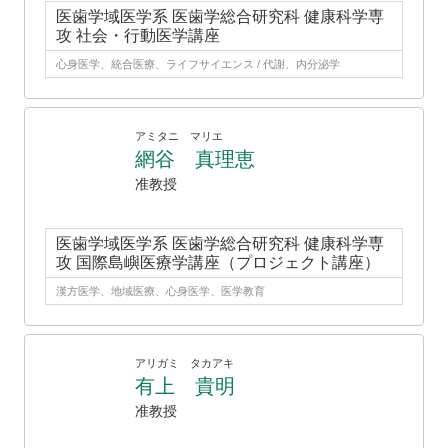
医歯学域医学系 医歯学総合研究科 健康科学専
攻 社会・行動医学講座
心身医学、統合医療、ライフサイエンス / 代謝、内分泌学
アミタニ マリエ
網谷 真理恵
准教授
医歯学域医学系 医歯学総合研究科 健康科学専
攻 国際島嶼医療学講座（プロジェクト講座）
漢方医学、地域医療、心身医学、医学教育
アリガミ タカアキ
有上 貴明
准教授