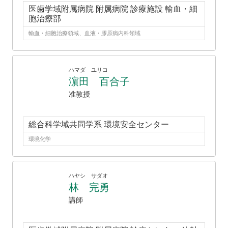
医歯学域附属病院 附属病院 診療施設 輸血・細
胞治療部
輸血・細胞治療領域、血液・膠原病内科領域
ハマダ ユリコ
濵田 百合子
准教授
総合科学域共同学系 環境安全センター
環境化学
ハヤシ サダオ
林 完勇
講師