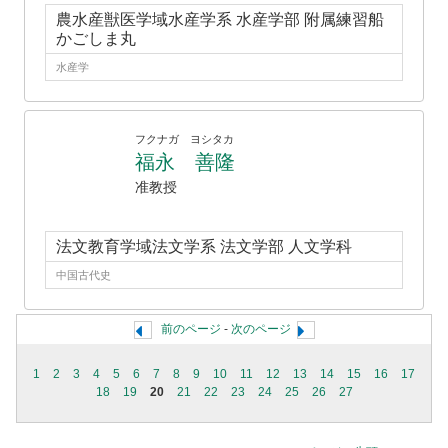
農水産獣医学域水産学系 水産学部 附属練習船
かごしま丸
水産学
フクナガ ヨシタカ
福永 善隆
准教授
法文教育学域法文学系 法文学部 人文学科
中国古代史
前のページ
-
次のページ
1
2
3
4
5
6
7
8
9
10
11
12
13
14
15
16
17
18
19
20
21
22
23
24
25
26
27