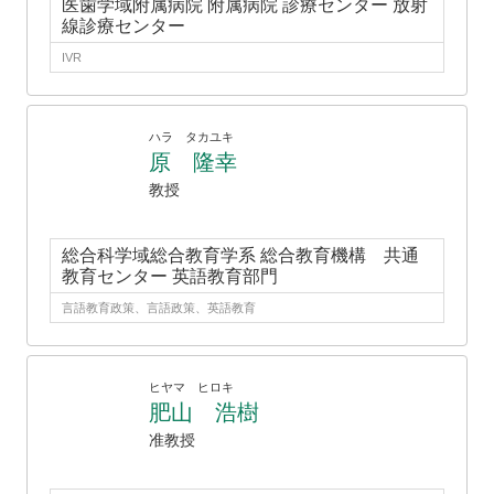
医歯学域附属病院 附属病院 診療センター 放射
線診療センター
IVR
ハラ タカユキ
原 隆幸
教授
総合科学域総合教育学系 総合教育機構 共通
教育センター 英語教育部門
言語教育政策、言語政策、英語教育
ヒヤマ ヒロキ
肥山 浩樹
准教授