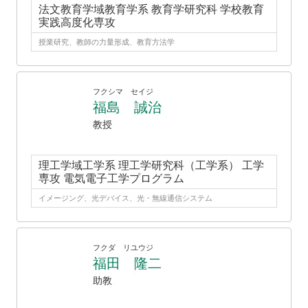
法文教育学域教育学系 教育学研究科 学校教育
実践高度化専攻
授業研究、教師の力量形成、教育方法学
フクシマ セイジ
福島 誠治
教授
理工学域工学系 理工学研究科（工学系） 工学
専攻 電気電子工学プログラム
イメージング、光デバイス、光・無線通信システム
フクダ リユウジ
福田 隆二
助教