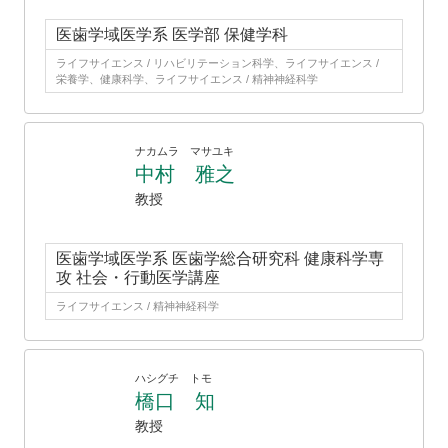
医歯学域医学系 医学部 保健学科
ライフサイエンス / リハビリテーション科学、ライフサイエンス /
栄養学、健康科学、ライフサイエンス / 精神神経科学
ナカムラ マサユキ
中村 雅之
教授
医歯学域医学系 医歯学総合研究科 健康科学専
攻 社会・行動医学講座
ライフサイエンス / 精神神経科学
ハシグチ トモ
橋口 知
教授