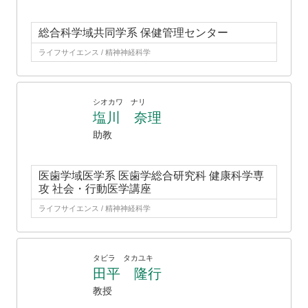
総合科学域共同学系 保健管理センター
ライフサイエンス / 精神神経科学
シオカワ ナリ
塩川 奈理
助教
医歯学域医学系 医歯学総合研究科 健康科学専
攻 社会・行動医学講座
ライフサイエンス / 精神神経科学
タビラ タカユキ
田平 隆行
教授