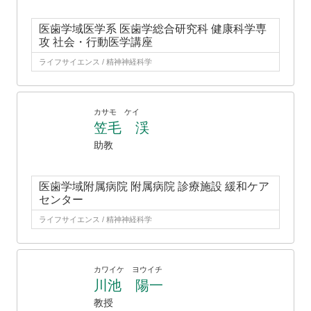
医歯学域医学系 医歯学総合研究科 健康科学専
攻 社会・行動医学講座
ライフサイエンス / 精神神経科学
カサモ ケイ
笠毛 渓
助教
医歯学域附属病院 附属病院 診療施設 緩和ケア
センター
ライフサイエンス / 精神神経科学
カワイケ ヨウイチ
川池 陽一
教授