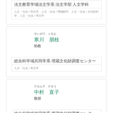
法文教育学域法文学系 法文学部 人文学科
人文・社会 / 考古学、人文・社会 / 博物館学、人文・社会 / 文化財科
学、人文・社会 / 考古学
サンガワ トモエ
寒川 朋枝
助教
総合科学域共同学系 埋蔵文化財調査センター
人文・社会 / 考古学
ナカムラ ナオコ
中村 直子
教授