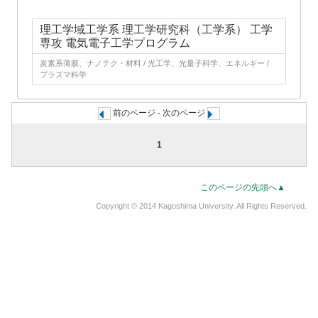
理工学域工学系 理工学研究科（工学系） 工学
専攻 電気電子工学プログラム
炭素系薄膜、ナノテク・材料 / 光工学、光量子科学、エネルギー /
プラズマ科学
前のページ - 次のページ
1
このページの先頭へ▲
Copyright © 2014 Kagoshima University. All Rights Reserved.