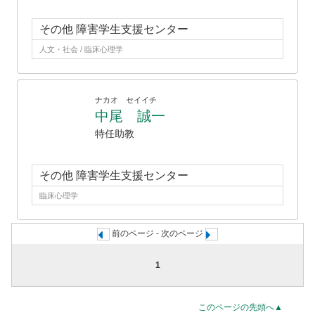
その他 障害学生支援センター
人文・社会 / 臨床心理学
ナカオ セイイチ
中尾 誠一
特任助教
その他 障害学生支援センター
臨床心理学
前のページ - 次のページ
1
このページの先頭へ▲