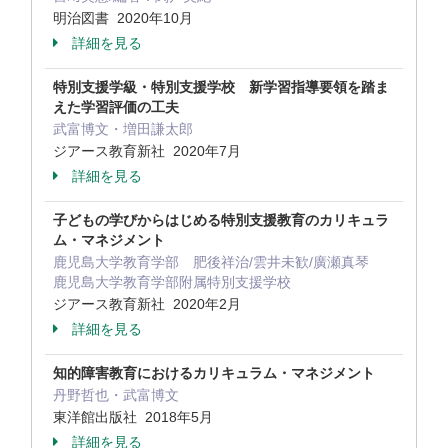
明治図書 2020年10月
詳細を見る
特別支援学級・特別支援学校 新学習指導要領を踏ま
えた学習評価の工夫
武富博文・増田謙太郎
ジアース教育新社 2020年7月
詳細を見る
子どもの学びからはじめる特別支援教育のカリキュラ
ム・マネジメント
鹿児島大学教育学部 肥後祥治/雲井未歓/廣瀬真琴
鹿児島大学教育学部附属特別支援学校
ジアース教育新社 2020年2月
詳細を見る
知的障害教育におけるカリキュラム・マネジメント
丹野哲也・武富博文
東洋館出版社 2018年5月
詳細を見る