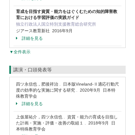
育成を目指す資質・能力をはぐくむための知的障害教
育における学習評価の実践ガイド
独立行政法人国立特別支援教育総合研究所
ジアース教育新社 2016年9月
詳細を見る
▼全件表示
講演・口頭発表等
四ツ永信也，肥後祥治 . 日本版Vineland-Ⅱ適応行動尺
度の効率的な実施に関する研究 . 2020年9月 日本特
殊教育学会
詳細を見る
上仮屋祐介，四ツ永信也 . 資質・能力の育成を目指し
た計画・実施・評価・改善の取組１ . 2018年9月 日
本特殊教育学会