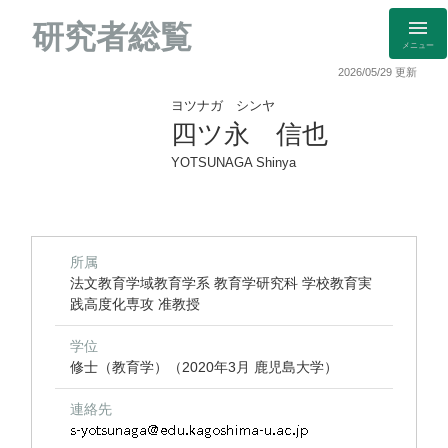
研究者総覧
メニュー
2026/05/29 更新
ヨツナガ シンヤ
四ツ永 信也
YOTSUNAGA Shinya
所属
法文教育学域教育学系 教育学研究科 学校教育実
践高度化専攻 准教授
学位
修士（教育学）（2020年3月 鹿児島大学）
連絡先