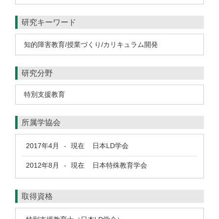
研究キーワード
知的障害教育/授業づくり/カリキュラム開発
研究分野
特別支援教育
所属学協会
2017年4月
現在
日本LD学会
-
2012年8月
現在
日本特殊教育学会
-
取得資格