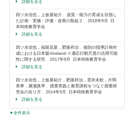
詳細を見る
四ツ永信也，上仮屋祐介 . 資質・能力の育成を目指し
た計画・実施・評価・改善の取組２ . 2018年9月 日
本特殊教育学会
詳細を見る
四ツ永信也，福留花菜，肥後祥治 . 個別の指導計画作
成における日本版Vineland-Ⅱ適応行動尺度の活用可能
性に関する研究 . 2017年9月 日本特殊教育学会
詳細を見る
四ツ永信也，上仮屋祐介，肥後祥治，雲井未歓，片岡
美華，廣瀬真琴 . 授業実践と教育課程をつなぐ授業研
究会の在り方 . 2014年9月 日本特殊教育学会
詳細を見る
▼全件表示