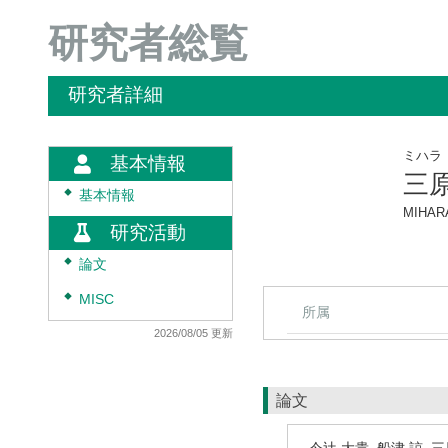
研究者総覧
研究者詳細
ミハラ
基本情報
三
◆
基本情報
MIHARA
研究活動
◆
論文
◆
MISC
所属
2026/08/05 更新
論文