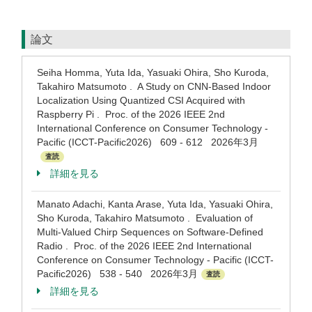
論文
Seiha Homma, Yuta Ida, Yasuaki Ohira, Sho Kuroda,
Takahiro Matsumoto . A Study on CNN-Based Indoor
Localization Using Quantized CSI Acquired with
Raspberry Pi . Proc. of the 2026 IEEE 2nd
International Conference on Consumer Technology -
Pacific (ICCT-Pacific2026) 609 - 612 2026年3月
査読
詳細を見る
Manato Adachi, Kanta Arase, Yuta Ida, Yasuaki Ohira,
Sho Kuroda, Takahiro Matsumoto . Evaluation of
Multi-Valued Chirp Sequences on Software-Defined
Radio . Proc. of the 2026 IEEE 2nd International
Conference on Consumer Technology - Pacific (ICCT-
Pacific2026) 538 - 540 2026年3月
査読
詳細を見る