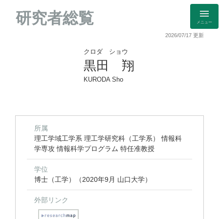
研究者総覧
メニュー
2026/07/17 更新
クロダ ショウ
黒田 翔
KURODA Sho
所属
理工学域工学系 理工学研究科（工学系） 情報科
学専攻 情報科学プログラム 特任准教授
学位
博士（工学）（2020年9月 山口大学）
外部リンク