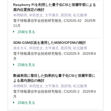
Raspberry Piを利用した量子化CSIと深層学習による
屋内位置推定の検討
本間晴羽, 井田悠太, 大平康旦, 黒田翔, 松元隆博
電子情報通信学会技術研究報告, CS2025-42 2025年
11月
詳細を見る
SDM-GSM伝送を適用したMIMO/OFDMの検討
清水大斗, 井田悠太, 大平康旦, 黒田翔, 松元隆博
電子情報通信学会技術研究報告, CS2025-9 2025年4
月
詳細を見る
数値表現に着目した効果的な量子化CSIと深層学習に
よる屋内測位の検討
本間晴羽, 井田悠太, 大平康旦, 黒田翔, 松元隆博
電子情報通信学会技術研究報告, CS2025-2 2025年4
月
詳細を見る