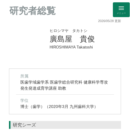
研究者総覧
メニュー
2026/05/28 更新
ヒロシマヤ タカトシ
廣島屋 貴俊
HIROSHIMAYA Takatoshi
所属
医歯学域歯学系 医歯学総合研究科 健康科学専攻
発生発達成育学講座 助教
学位
博士（歯学）（2020年3月 九州歯科大学）
研究シーズ