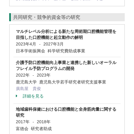
共同研究・競争的資金等の研究
マルチレベル分析による新たな周術期口腔機能管理を
目指した口腔機能と起立動作の解明
2023年4月
2027年3月
-
日本学術振興会 科学研究費助成事業
介護予防口腔機能向上事業と連携した新しいオーラル
フレイル予防プログラムの開発
2022年
2023年
-
鹿児島大学 鹿児島大学若手研究者研究支援事業
廣島屋 貴俊
詳細を見る
地域歯科保健における口腔機能と全身筋肉量に関する
研究
2017年
2018年
-
富徳会 研究者助成