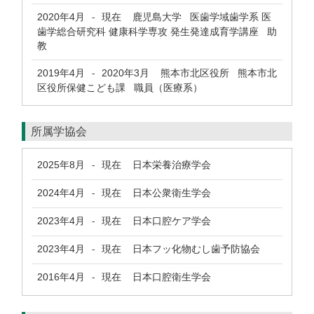
2020年4月
現在
鹿児島大学 医歯学域歯学系 医
-
歯学総合研究科 健康科学専攻 発生発達成育学講座 助
教
2019年4月
2020年3月
熊本市北区役所 熊本市北
-
区役所保健こども課 職員（医療系）
所属学協会
2025年8月
現在
日本栄養治療学会
-
2024年4月
現在
日本公衆衛生学会
-
2023年4月
現在
日本口腔ケア学会
-
2023年4月
現在
日本フッ化物むし歯予防協会
-
2016年4月
現在
日本口腔衛生学会
-