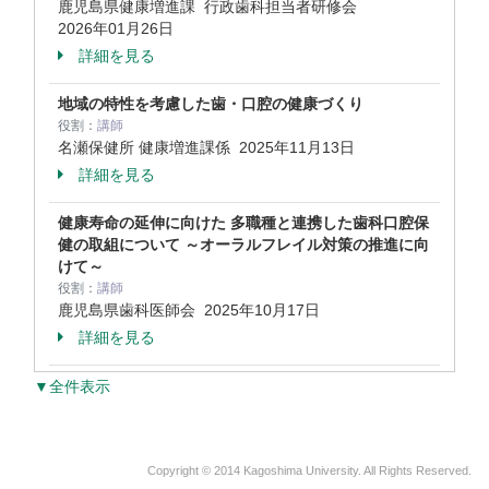
鹿児島県健康増進課 行政歯科担当者研修会
2026年01月26日
詳細を見る
地域の特性を考慮した歯・口腔の健康づくり
役割：
講師
名瀬保健所 健康増進課係
2025年11月13日
詳細を見る
健康寿命の延伸に向けた 多職種と連携した歯科口腔保
健の取組について ～オーラルフレイル対策の推進に向
けて～
役割：
講師
鹿児島県歯科医師会
2025年10月17日
詳細を見る
▼全件表示
Copyright © 2014 Kagoshima University. All Rights Reserved.