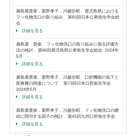
廣島屋貴俊，栗野孝子，川越住昭 . 鹿児島県における
フッ化物洗口の取り組み . 第83回日本公衆衛生学会総
会
詳細を見る
廣島屋 貴俊 . フッ化物洗口の取り組みに係る評価方
法の検討 . 第66回鹿児島県公衆衛生学会総会 2024年
5月
詳細を見る
廣島屋貴俊、栗野孝子、川越住昭 . 口腔機能の低下と
医療費の関連について . 第73回日本口腔衛生学会
2024年5月
詳細を見る
廣島屋貴俊，栗野孝子，川越住昭 . フッ化物洗口の継
続に関与する因子の検討 . 第45回九州口腔衛生学会
詳細を見る