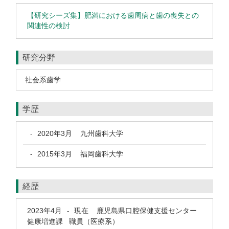
【研究シーズ集】肥満における歯周病と歯の喪失との
関連性の検討
研究分野
社会系歯学
学歴
2020年3月
九州歯科大学
-
2015年3月
福岡歯科大学
-
経歴
2023年4月
現在
鹿児島県口腔保健支援センター
-
健康増進課 職員（医療系）