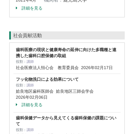
2021年4月
詳細を見る
社会貢献活動
歯科医療の現状と健康寿命の延伸に向けた多職種と連
携した歯科口腔保健の取組
役割：
講師
社会医療法人恒心会 教育委員会
2026年02月17日
フッ化物洗口による効果について
役割：
講師
姶良地区歯科医師会 姶良地区三師会学会
2026年02月06日
詳細を見る
歯科保健データから見えてくる歯科保健の課題につい
て
役割：
講師