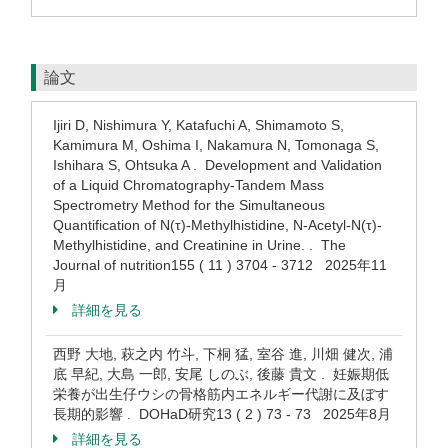
論文
Ijiri D, Nishimura Y, Katafuchi A, Shimamoto S,
Kamimura M, Oshima I, Nakamura N, Tomonaga S,
Ishihara S, Ohtsuka A . Development and Validation
of a Liquid Chromatography-Tandem Mass
Spectrometry Method for the Simultaneous
Quantification of N(τ)-Methylhistidine, N-Acetyl-N(τ)-
Methylhistidine, and Creatinine in Urine. . The
Journal of nutrition155 ( 11 ) 3704 - 3712 2025年11
月
詳細を見る
西野 大地, 萩之内 竹斗, 下桐 猛, 室谷 進, 川畑 健次, 浦
底 早紀, 大島 一郎, 安尾 しのぶ, 後藤 貴文 . 妊娠期低
栄養が出生仔ウシの骨格筋内エネルギー代謝に及ぼす
長期的影響 . DOHaD研究13 ( 2 ) 73 - 73 2025年8月
詳細を見る