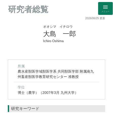
研究者総覧
メニュー
2026/06/25 更新
オオシマ イチロウ
大島 一郎
Ichiro Oshima
所属
農水産獣医学域獣医学系 共同獣医学部 附属南九
州畜産獣医学教育研究センター 准教授
学位
博士（農学）（2007年3月 九州大学）
研究キーワード