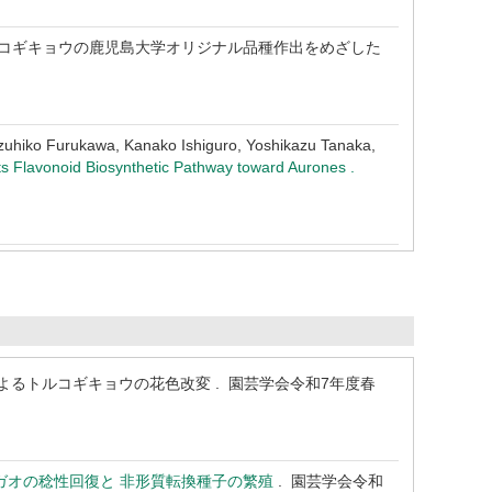
 ルコギキョウの鹿児島大学オリジナル品種作出をめざした
azuhiko Furukawa, Kanako Ishiguro, Yoshikazu Tanaka,
ts Flavonoid Biosynthetic Pathway toward Aurones .
よるトルコギキョウの花色改変 . 園芸学会令和7年度春
ガオの稔性回復と 非形質転換種子の繁殖
. 園芸学会令和