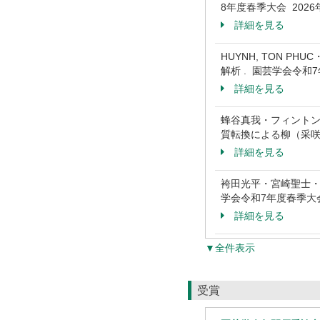
8年度春季大会 202
詳細を見る
HUYNH, TON 
解析 . 園芸学会令和
詳細を見る
蜂谷真我・フィントン
質転換による柳（采咲）変
詳細を見る
袴田光平・宮崎聖士・
学会令和7年度春季大会
詳細を見る
▼全件表示
受賞