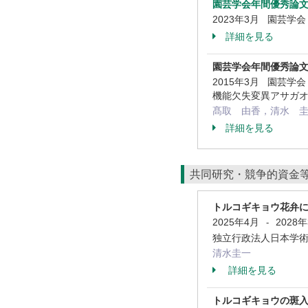
園芸学会年間優秀論
2023年3月 園芸学
詳細を見る
園芸学会年間優秀論
2015年3月 園芸学
機能欠失変異アサガ
髙取 由香，清水 
詳細を見る
共同研究・競争的資金
トルコギキョウ花弁に
2025年4月
2028
-
独立行政法人日本学術振
清水圭一
詳細を見る
トルコギキョウの斑