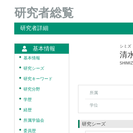
研究者総覧
研究者詳細
シミズ
基本情報
清
◆
基本情報
SHIMIZ
◆
研究シーズ
◆
研究キーワード
◆
研究分野
所属
◆
学歴
学位
◆
経歴
◆
所属学協会
研究シーズ
◆
委員歴