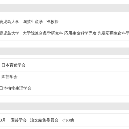
児島大学 園芸生産学 准教授
児島大学 大学院連合農学研究科 応用生命科学専攻 先端応用生命科
日本育種学会
園芸学会
本植物生理学会
年3月
園芸学会 論文編集委員会 その他