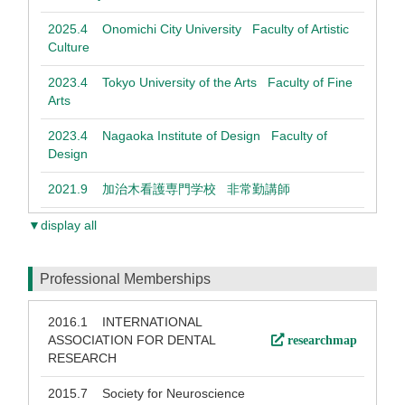
2025.4
Onomichi City University Faculty of Artistic
Culture
2023.4
Tokyo University of the Arts Faculty of Fine
Arts
2023.4
Nagaoka Institute of Design Faculty of
Design
2021.9
加治木看護専門学校 非常勤講師
▼display all
Professional Memberships
2016.1
INTERNATIONAL
ASSOCIATION FOR DENTAL
researchmap
RESEARCH
2015.7
Society for Neuroscience