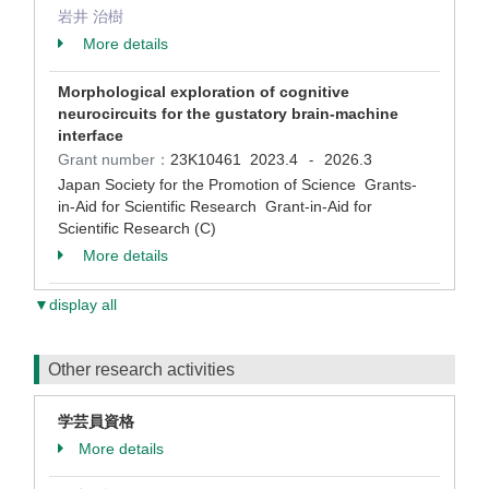
岩井 治樹
More details
Morphological exploration of cognitive
neurocircuits for the gustatory brain-machine
interface
Grant number：
23K10461
2023.4
2026.3
-
Japan Society for the Promotion of Science Grants-
in-Aid for Scientific Research Grant-in-Aid for
Scientific Research (C)
More details
▼display all
Other research activities
学芸員資格
More details