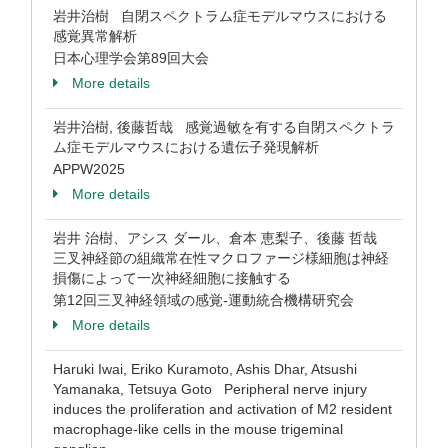
岩井治樹 自閉スペクトラム症モデルマウスにおける
感覚異常解析
日本心理学会第89回大会
More details
岩井治樹, 後藤哲哉 感覚過敏を有する自閉スペクトラ
ム症モデルマウスにおける遺伝子発現解析
APPW2025
More details
岩井 治樹、アシス ダール、倉本 恵梨子、後藤 哲哉
三叉神経節の組織常在性マクロファージ様細胞は神経
損傷によって一次神経細胞に接触する
第12回三叉神経領域の感覚‐運動統合機構研究会
More details
Haruki Iwai, Eriko Kuramoto, Ashis Dhar, Atsushi
Yamanaka, Tetsuya Goto Peripheral nerve injury
induces the proliferation and activation of M2 resident
macrophage-like cells in the mouse trigeminal