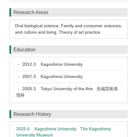
Research Areas
Oral biological science
,
Family and consumer sciences,
and culture and living
,
Theory of art practice
Education
2012.3
Kagoshima University
-
2007.3
Kagoshima University
-
2005.3
Tokyo University of the Arts 先端芸術表
-
現科
Research History
2025.6
Kagoshima University The Kagoshima
University Museum