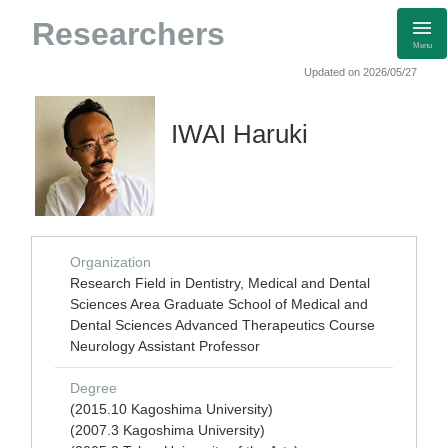
Researchers
Menu
Updated on 2026/05/27
IWAI Haruki
Organization
Research Field in Dentistry, Medical and Dental
Sciences Area Graduate School of Medical and
Dental Sciences Advanced Therapeutics Course
Neurology Assistant Professor
Degree
(2015.10 Kagoshima University)
(2007.3 Kagoshima University)