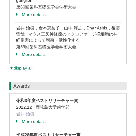
ganglion
第60回歯科基礎医学会学術大会
More details
岩井 治樹，倉本恵梨子，山中 淳之，Dhar Ashis，後藤
哲哉 マウス三叉神経節のマクロファージ様細胞は神
経傷害によって増殖・活性化する
第59回歯科基礎医学会学術大会
More details
▼display all
Awards
令和3年度ベストリサーチャー賞
2022.12 鹿児島大学歯学部
岩井 治樹
More details
平成28年度ベストリサーチャー賞