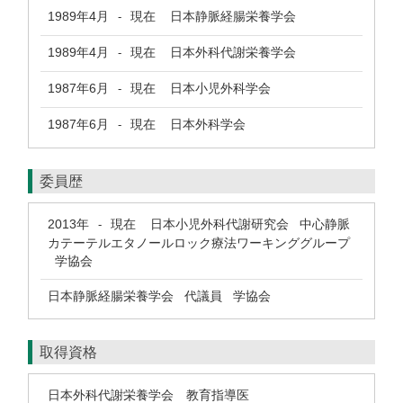
1989年4月
現在
日本静脈経腸栄養学会
-
1989年4月
現在
日本外科代謝栄養学会
-
1987年6月
現在
日本小児外科学会
-
1987年6月
現在
日本外科学会
-
委員歴
2013年
現在
日本小児外科代謝研究会 中心静脈
-
カテーテルエタノールロック療法ワーキンググループ
学協会
日本静脈経腸栄養学会 代議員 学協会
取得資格
日本外科代謝栄養学会 教育指導医