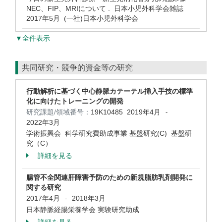
NEC、FIP、MRIについて . 日本小児外科学会雑誌
2017年5月 (一社)日本小児外科学会
▼全件表示
共同研究・競争的資金等の研究
行動解析に基づく中心静脈カテーテル挿入手技の標準
化に向けたトレーニングの開発
研究課題/領域番号：
19K10485
2019年4月
-
2022年3月
学術振興会 科学研究費助成事業 基盤研究(C) 基盤研
究（C）
詳細を見る
腸管不全関連肝障害予防のための新規脂肪乳剤開発に
関する研究
2017年4月
2018年3月
-
日本静脈経腸栄養学会 実験研究助成