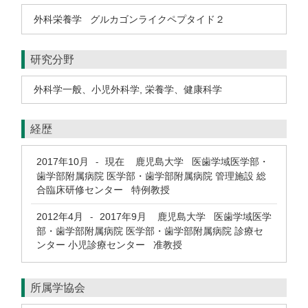
外科栄養学
グルカゴンライクペプタイド２
研究分野
外科学一般、小児外科学
,
栄養学、健康科学
経歴
2017年10月
現在
鹿児島大学 医歯学域医学部・
-
歯学部附属病院 医学部・歯学部附属病院 管理施設 総
合臨床研修センター 特例教授
2012年4月
2017年9月
鹿児島大学 医歯学域医学
-
部・歯学部附属病院 医学部・歯学部附属病院 診療セ
ンター 小児診療センター 准教授
所属学協会