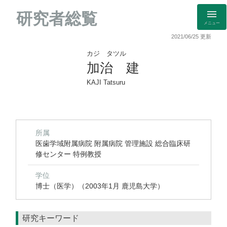
研究者総覧
メニュー
2021/06/25 更新
カジ タツル
加治 建
KAJI Tatsuru
所属
医歯学域附属病院 附属病院 管理施設 総合臨床研
修センター 特例教授
学位
博士（医学）（2003年1月 鹿児島大学）
研究キーワード