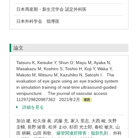
日本周産期・新生児学会 認定外科医
日本外科学会 指導医
論文
Tatsuru K, Keisuke Y, Shun O, Mayu M, Ayaka N,
Masakazu M, Koshiro S, Toshio H, Koji Y, Waka Y,
Makoto M, Mitsuru M, Kazuhiko N, Satoshi I . The
evaluation of eye gaze using an eye tracking system
in simulation training of real-time ultrasound-guided
venipuncture. . The journal of vascular access
1129729820987362 2021年2月
査読
詳細を見る
加治 建, 松久保 眞, 武藤 充, 家入 里志, 大西 峻, 矢野
圭輔, 長野 綾香, 松井 まゆ, 杉田 光士郎, 春松 敏夫, 山
田 耕嗣, 山田 和歌 .
腸管関連肝障害：脂肪乳剤 .
外科