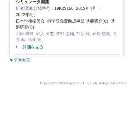
シミュレータ開発
研究課題/領域番号：
19K09150
2019年4月
-
2022年3月
日本学術振興会 科学研究費助成事業 基盤研究(C) 基
盤研究(C)
山田 耕嗣, 家入 里志, 矢野 圭輔, 加治 建, 春松 敏夫, 向
井 基, 武藤 充
詳細を見る
▼全件表示
Copyright © 2014 Kagoshima University. All Rights Reserved.