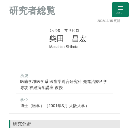
研究者総覧
メニュー
2023/11/15 更新
シバタ マサヒロ
柴田 昌宏
Masahiro Shibata
所属
医歯学域医学系 医歯学総合研究科 先進治療科学
専攻 神経病学講座 教授
学位
博士（医学）（2001年3月 大阪大学）
研究分野