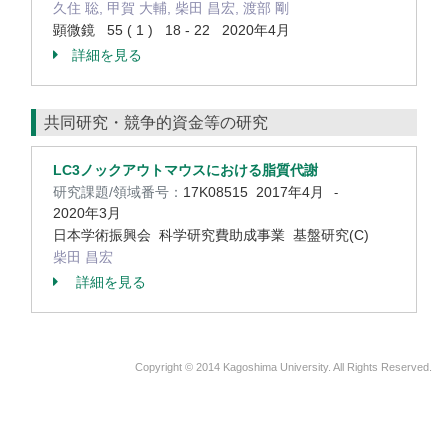
久住 聡, 甲賀 大輔, 柴田 昌宏, 渡部 剛
顕微鏡 55 ( 1 ) 18 - 22 2020年4月
詳細を見る
共同研究・競争的資金等の研究
LC3ノックアウトマウスにおける脂質代謝
研究課題/領域番号：
17K08515
2017年4月
-
2020年3月
日本学術振興会 科学研究費助成事業 基盤研究(C)
柴田 昌宏
詳細を見る
Copyright © 2014 Kagoshima University. All Rights Reserved.