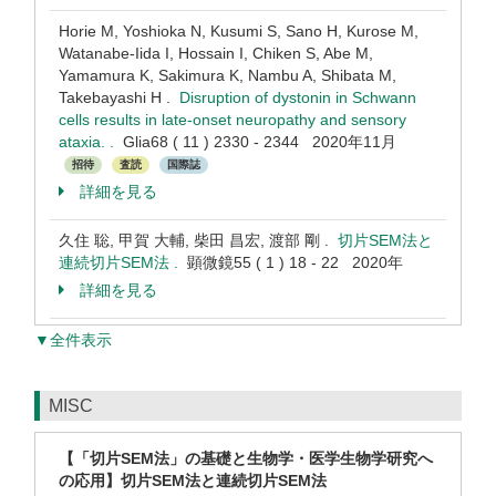
Horie M, Yoshioka N, Kusumi S, Sano H, Kurose M,
Watanabe-Iida I, Hossain I, Chiken S, Abe M,
Yamamura K, Sakimura K, Nambu A, Shibata M,
Takebayashi H .
Disruption of dystonin in Schwann
cells results in late-onset neuropathy and sensory
ataxia. .
Glia68 ( 11 ) 2330 - 2344 2020年11月
招待
査読
国際誌
詳細を見る
久住 聡, 甲賀 大輔, 柴田 昌宏, 渡部 剛 .
切片SEM法と
連続切片SEM法 .
顕微鏡55 ( 1 ) 18 - 22 2020年
詳細を見る
▼全件表示
MISC
【「切片SEM法」の基礎と生物学・医学生物学研究へ
の応用】切片SEM法と連続切片SEM法