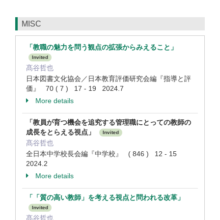
MISC
「教職の魅力を問う観点の拡張からみえること」
Invited
髙谷哲也
日本図書文化協会／日本教育評価研究会編『指導と評
価』 70 ( 7 ) 17 - 19 2024.7
More details
「教員が育つ機会を追究する管理職にとっての教師の
成長をとらえる視点」
Invited
髙谷哲也
全日本中学校長会編『中学校』 ( 846 ) 12 - 15
2024.2
More details
「「質の高い教師」を考える視点と問われる改革」
Invited
髙谷哲也