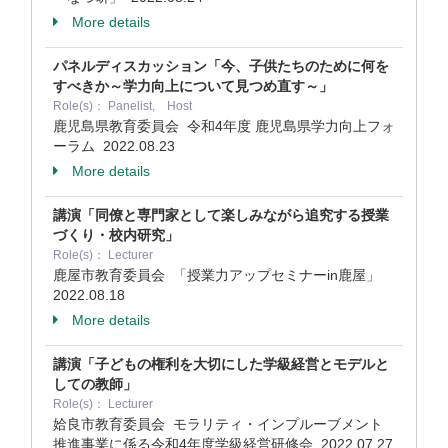
More details
パネルディスカッション「今、子供たちのために何を
すべきか～学力向上について見つめ直す～」
Role(s)： Panelist, Host
鹿児島県教育委員会 令和4年度 鹿児島県学力向上フォ
ーラム
2022.08.23
More details
講演「同僚と専門家として楽しみながら追究する授業
づくり・校内研究」
Role(s)： Lecturer
鹿屋市教育委員会 「授業力アップセミナーin鹿屋」
2022.08.18
More details
講演「子どもの権利を大切にした学級経営とモデルと
しての教師」
Role(s)： Lecturer
姶良市教育委員会 モラリティ・インプルーブメント
推進事業に係る令和4年度学級経営研修会
2022.07.27