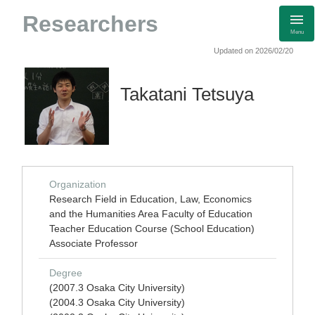
Researchers
Menu
Updated on 2026/02/20
Takatani Tetsuya
Organization
Research Field in Education, Law, Economics
and the Humanities Area Faculty of Education
Teacher Education Course (School Education)
Associate Professor
Degree
(2007.3 Osaka City University)
(2004.3 Osaka City University)