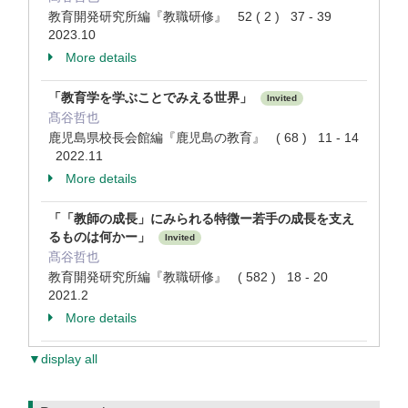
教育開発研究所編『教職研修』 52 ( 2 ) 37 - 39
2023.10
More details
「教育学を学ぶことでみえる世界」
Invited
髙谷哲也
鹿児島県校長会館編『鹿児島の教育』 ( 68 ) 11 - 14
2022.11
More details
「「教師の成長」にみられる特徴ー若手の成長を支え
るものは何かー」
Invited
髙谷哲也
教育開発研究所編『教職研修』 ( 582 ) 18 - 20
2021.2
More details
▼display all