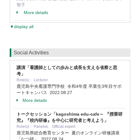
智子
More details
▼display all
Social Activities
講演「看護師としての歩みと成長を支える省察と思
考」
Role(s)： Lecturer
鹿児島中央看護専門学校 令和4年度 卒業生3年目サポ
ートキャンパス
2022.08.27
More details
トークセッション「kagoshima edu-cafe～ 『授業研
究』『校内研修』を中心に研究者と考えよう」
Role(s)： Panelist, Official expert
鹿児島県総合教育センター 夏のオンライン研修講座
「なつ研」
2022.08.24