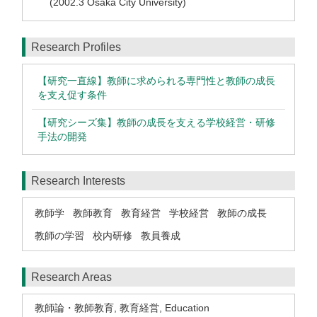
(2002.3 Osaka City University)
Research Profiles
【研究一直線】教師に求められる専門性と教師の成長
を支え促す条件
【研究シーズ集】教師の成長を支える学校経営・研修
手法の開発
Research Interests
教師学
教師教育
教育経営
学校経営
教師の成長
教師の学習
校内研修
教員養成
Research Areas
教師論・教師教育
,
教育経営
,
Education