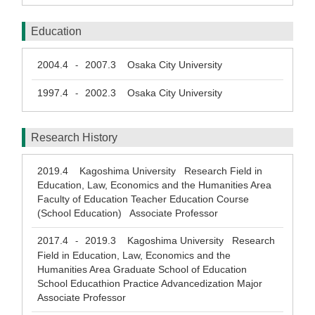
Education
2004.4
2007.3
Osaka City University
-
1997.4
2002.3
Osaka City University
-
Research History
2019.4
Kagoshima University Research Field in
Education, Law, Economics and the Humanities Area
Faculty of Education Teacher Education Course
(School Education) Associate Professor
2017.4
2019.3
Kagoshima University Research
-
Field in Education, Law, Economics and the
Humanities Area Graduate School of Education
School Educathion Practice Advancedization Major
Associate Professor