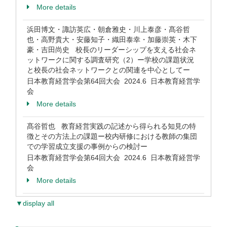
More details
浜田博文・諏訪英広・朝倉雅史・川上泰彦・髙谷哲
也・高野貴大・安藤知子・織田泰幸・加藤崇英・木下
豪・吉田尚史 校長のリーダーシップを支える社会ネ
ットワークに関する調査研究（2）ー学校の課題状況
と校長の社会ネットワークとの関連を中心としてー
日本教育経営学会第64回大会 2024.6 日本教育経営学
会
More details
髙谷哲也 教育経営実践の記述から得られる知見の特
徴とその方法上の課題ー校内研修における教師の集団
での学習成立支援の事例からの検討ー
日本教育経営学会第64回大会 2024.6 日本教育経営学
会
More details
▼display all