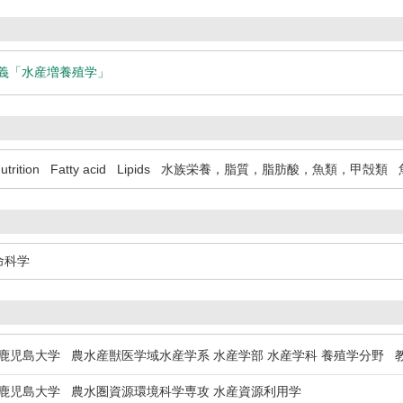
講義「水産増養殖学」
trition
Fatty acid
Lipids
水族栄養，脂質，脂肪酸，魚類，甲殻類
命科学
児島大学 農水産獣医学域水産学系 水産学部 水産学科 養殖学分野 
児島大学 農水圏資源環境科学専攻 水産資源利用学