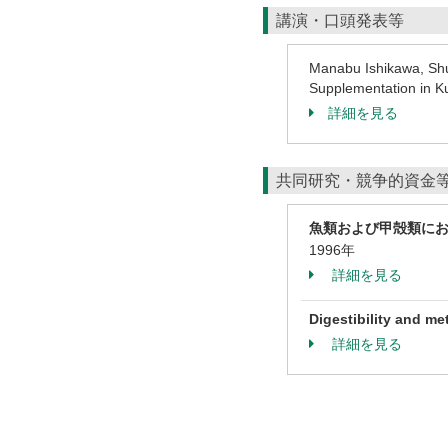
講演・口頭発表等
Manabu Ishikawa, Shu
Supplementation in 
詳細を見る
共同研究・競争的資金
魚類および甲殻類に
1996年
詳細を見る
Digestibility and me
詳細を見る