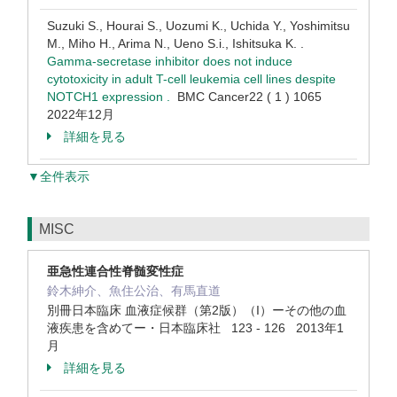
Suzuki S., Hourai S., Uozumi K., Uchida Y., Yoshimitsu
M., Miho H., Arima N., Ueno S.i., Ishitsuka K. .
Gamma-secretase inhibitor does not induce
cytotoxicity in adult T-cell leukemia cell lines despite
NOTCH1 expression .
BMC Cancer22 ( 1 ) 1065
2022年12月
詳細を見る
▼全件表示
MISC
亜急性連合性脊髄変性症
鈴木紳介、魚住公治、有馬直道
別冊日本臨床 血液症候群（第2版）（I）ーその他の血
液疾患を含めてー・日本臨床社 123 - 126 2013年1
月
詳細を見る