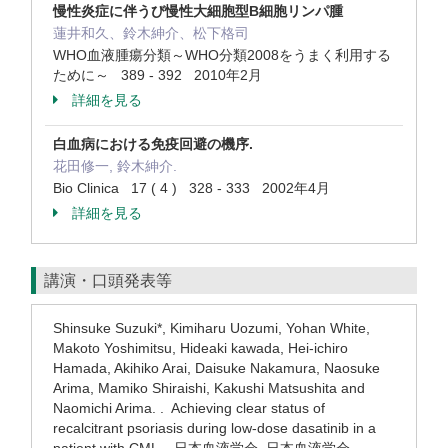
慢性炎症に伴うび慢性大細胞型B細胞リンパ腫
蓮井和久、鈴木紳介、松下格司
WHO血液腫瘍分類～WHO分類2008をうまく利用する
ために～ 389 - 392 2010年2月
詳細を見る
白血病における免疫回避の機序.
花田修一, 鈴木紳介.
Bio Clinica 17 ( 4 ) 328 - 333 2002年4月
詳細を見る
講演・口頭発表等
Shinsuke Suzuki*, Kimiharu Uozumi, Yohan White,
Makoto Yoshimitsu, Hideaki kawada, Hei-ichiro
Hamada, Akihiko Arai, Daisuke Nakamura, Naosuke
Arima, Mamiko Shiraishi, Kakushi Matsushita and
Naomichi Arima. . Achieving clear status of
recalcitrant psoriasis during low-dose dasatinib in a