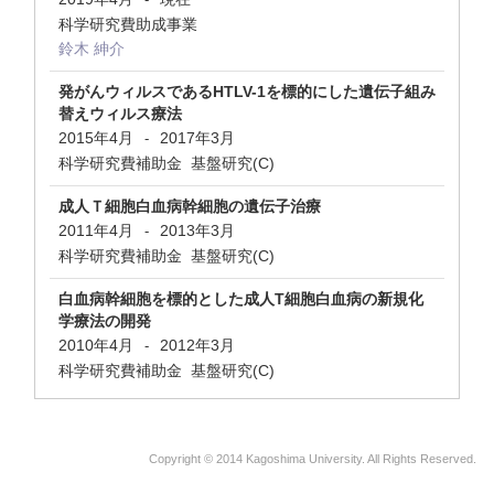
科学研究費助成事業
鈴木 紳介
発がんウィルスであるHTLV-1を標的にした遺伝子組み
替えウィルス療法
2015年4月
2017年3月
-
科学研究費補助金 基盤研究(C)
成人Ｔ細胞白血病幹細胞の遺伝子治療
2011年4月
2013年3月
-
科学研究費補助金 基盤研究(C)
白血病幹細胞を標的とした成人T細胞白血病の新規化
学療法の開発
2010年4月
2012年3月
-
科学研究費補助金 基盤研究(C)
Copyright © 2014 Kagoshima University. All Rights Reserved.