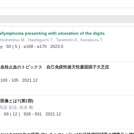
a/lymphoma presenting with ulceration of the digits
, Yoshimitsu M., Hashiguchi T., Tanimoto A., Kanekura T.
ogy 50 ( 5 ) e168 - e170 2023.5
る血栓止血のトピックス 自己免疫性後天性凝固因子欠乏症
00 - 105 2021.12
像とは?(第1部)
 高原 彩佳, 松本 剛
 12 ) 928 - 931 2021.12