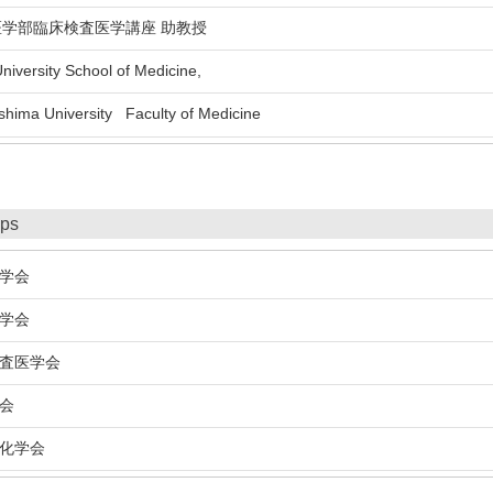
医学部臨床検査医学講座 助教授
versity School of Medicine,
ma University Faculty of Medicine
ips
学会
学会
査医学会
会
化学会