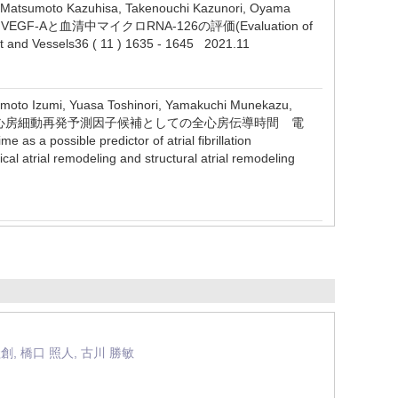
, Matsumoto Kazuhisa, Takenouchi Kazunori, Oyama
血小板内VEGF-Aと血清中マイクロRNA-126の評価(Evaluation of
rt and Vessels36 ( 11 ) 1635 - 1645 2021.11
amoto Izumi, Yuasa Toshinori, Yamakuchi Munekazu,
レーション後の心房細動再発予測因子候補としての全心房伝導時間 電
le predictor of atrial fibrillation
rical atrial remodeling and structural atrial remodeling
圭創, 橋口 照人, 古川 勝敏