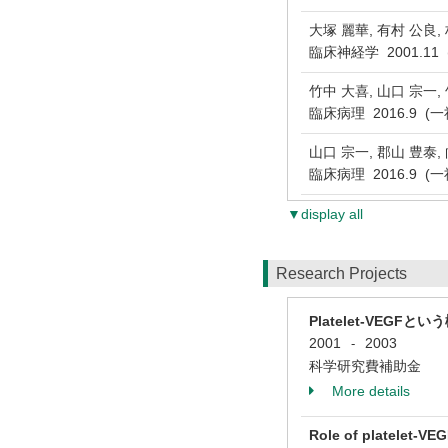
大塚 麗華, 有村 公良
臨床神経学 2001.1
竹中 大喜, 山口 宗一,
臨床病理 2016.9 
山口 宗一, 郡山 豊泰,
臨床病理 2016.9 
▼display all
Research Projects
Platelet-VEGF
2001
2003
-
科学研究費補助金
More details
Role of platelet-V