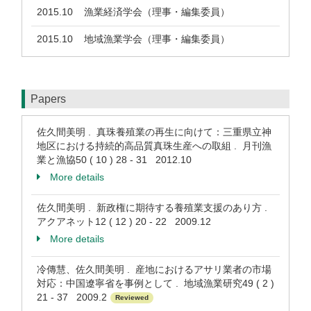
2015.10
漁業経済学会（理事・編集委員）
2015.10
地域漁業学会（理事・編集委員）
Papers
佐久間美明 . 真珠養殖業の再生に向けて：三重県立神
地区における持続的高品質真珠生産への取組 . 月刊漁
業と漁協50 ( 10 ) 28 - 31 2012.10
More details
佐久間美明 . 新政権に期待する養殖業支援のあり方 .
アクアネット12 ( 12 ) 20 - 22 2009.12
More details
冷傳慧、佐久間美明 . 産地におけるアサリ業者の市場
対応：中国遼寧省を事例として . 地域漁業研究49 ( 2 )
21 - 37 2009.2
Reviewed