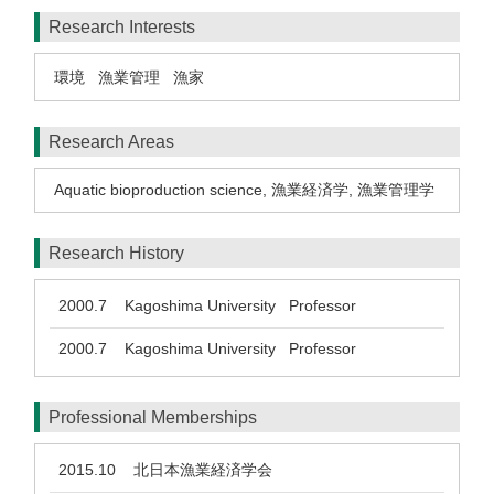
Research Interests
環境
漁業管理
漁家
Research Areas
Aquatic bioproduction science
,
漁業経済学
,
漁業管理学
Research History
2000.7
Kagoshima University Professor
2000.7
Kagoshima University Professor
Professional Memberships
2015.10
北日本漁業経済学会