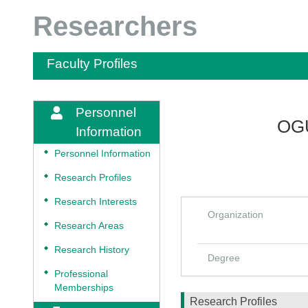
Researchers
Faculty Profiles
Personnel
OGU
Information
◆
Personnel Information
◆
Research Profiles
◆
Research Interests
Organization
◆
Research Areas
◆
Research History
Degree
◆
Professional
Memberships
Research Profiles