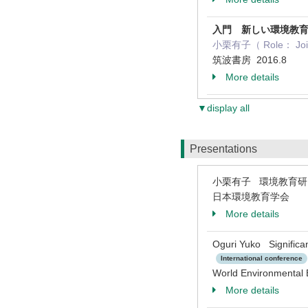
入門 新しい環境教
小栗有子（ Role： Join
筑波書房 2016.8
More details
▼display all
Presentations
小栗有子 環境教育
日本環境教育学会
More details
Oguri Yuko Significa
International conference
World Environmental
More details