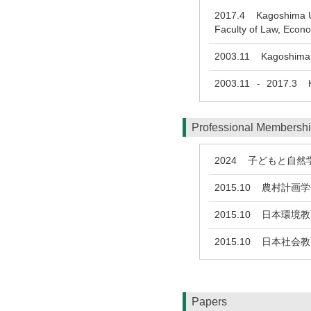
2017.4
Kagoshima Uni
Faculty of Law, Econ
2003.11
Kagoshima U
2003.11
2017.3
Ka
-
Professional Membersh
2024
子どもと自然
2015.10
農村計画学
2015.10
日本環境教
2015.10
日本社会教
Papers