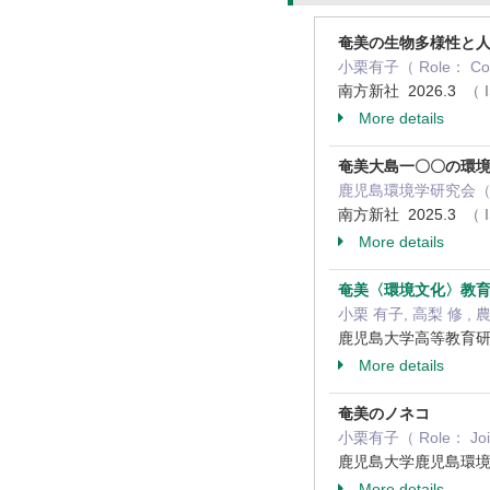
奄美の生物多様性と
小栗有子（ Role： 
南方新社 2026.3
（ 
More details
奄美大島一〇〇の環
鹿児島環境学研究会（ Role
南方新社 2025.3
（ 
More details
奄美〈環境文化〉教
小栗 有子, 高梨 修 , 
鹿児島大学高等教育研
More details
奄美のノネコ
小栗有子（ Role： Join
鹿児島大学鹿児島環境学
More details