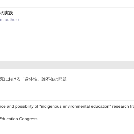
育の実践
t author）
研究における「身体性」論不在の問題
nce and possibility of “indigenous environmental education” researc
 Education Congress