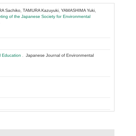
A Sachiko, TAMURA Kazuyuki, YAMASHIMA Yuki,
ting of the Japanese Society for Environmental
6
l Education
. Japanese Journal of Environmental