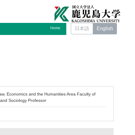
Home
日本語
English
aw, Economics and the Humanities Area Faculty of
and Sociology Professor