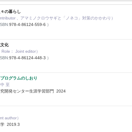
人々の暮らし
Contributor , アマミノクロウサギと「ノネコ」対策のかかわり）
ISBN:
978-4-86124-559-6
）
境文化
： Joint editor）
ISBN:
978-4-86124-448-3
）
育プログラムのしおり
農中 至
究開発センター生涯学習部門 2024
t author）
 2019.3