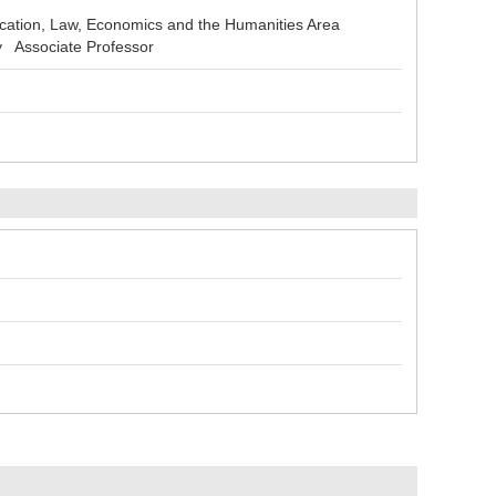
ation, Law, Economics and the Humanities Area
y Associate Professor