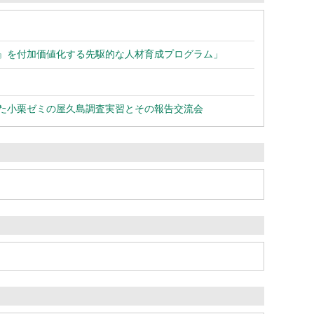
化』を付加価値化する先駆的な人材育成プログラム」
した小栗ゼミの屋久島調査実習とその報告交流会