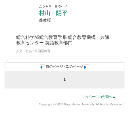
ムラヤマ ヨウヘイ
村山 陽平
准教授
総合科学域総合教育学系 総合教育機構 共通
教育センター 英語教育部門
人文・社会 / 外国語教育
前のページ - 次のページ
1
このページの先頭へ▲
Copyright © 2014 Kagoshima University. All Rights Reserved.