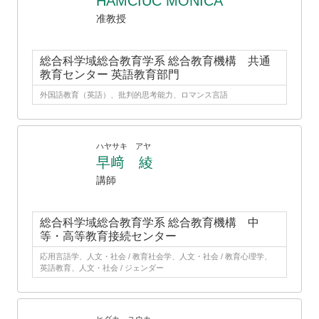
HAMCIUC MONICA
准教授
総合科学域総合教育学系 総合教育機構 共通
教育センター 英語教育部門
外国語教育（英語）、批判的思考能力、ロマンス言語
ハヤサキ アヤ
早﨑 綾
講師
総合科学域総合教育学系 総合教育機構 中
等・高等教育接続センター
応用言語学、人文・社会 / 教育社会学、人文・社会 / 教育心理学、
英語教育、人文・社会 / ジェンダー