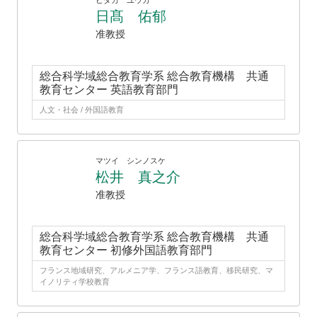
ヒダカ ユウカ
日髙 佑郁
准教授
総合科学域総合教育学系 総合教育機構 共通
教育センター 英語教育部門
人文・社会 / 外国語教育
マツイ シンノスケ
松井 真之介
准教授
総合科学域総合教育学系 総合教育機構 共通
教育センター 初修外国語教育部門
フランス地域研究、アルメニア学、フランス語教育、移民研究、マ
イノリティ学校教育