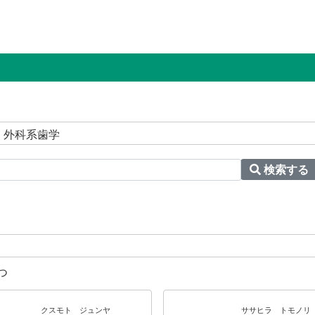
 外科系歯学
検索する
つ
クスモト ジュンヤ
ササヒラ トモノリ