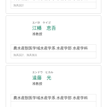
漁具設計
エバタ ケイゴ
江幡 恵吾
准教授
農水産獣医学域水産学系 水産学部 水産学科
漁具設計、漁具漁法
エンドウ ヒカル
遠藤 光
准教授
農水産獣医学域水産学系 水産学部 水産学科