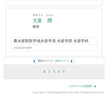
オオトミ ジユン
大富 潤
教授
農水産獣医学域水産学系 水産学部 水産学科
水産資源生物学
前のページ -
次のページ
1
2
3
4
5
このページの先頭へ▲
Copyright © 2014 Kagoshima University. All Rights Reserved.