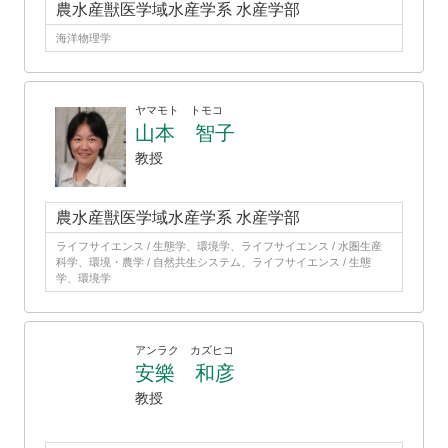
農水産獣医学域水産学系 水産学部
海洋物理学
ヤマモト トモコ
山本 智子
教授
農水産獣医学域水産学系 水産学部
ライフサイエンス / 生態学、環境学、ライフサイエンス / 水圏生産
科学、環境・農学 / 自然共生システム、ライフサイエンス / 生態
学、環境学
アンラク カズヒコ
安樂 和彦
教授