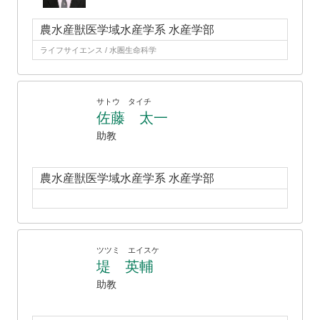
農水産獣医学域水産学系 水産学部
ライフサイエンス / 水圏生命科学
サトウ タイチ
佐藤 太一
助教
農水産獣医学域水産学系 水産学部
ツツミ エイスケ
堤 英輔
助教