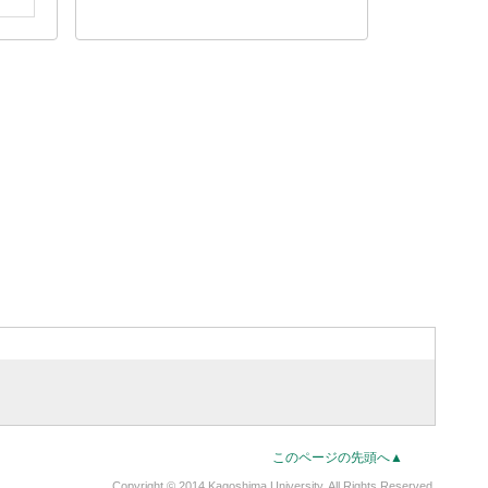
このページの先頭へ▲
Copyright © 2014 Kagoshima University. All Rights Reserved.