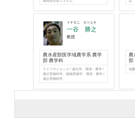
循環型社会システム
定
イチタニ カツユキ
一谷 勝之
教授
農水産獣医学域農学系 農学
農
部 農学科
部
ライフサイエンス / 遺伝学、環境・農学 /
地
遺伝育種科学、植物育種学、環境・農学 /
遺伝育種科学