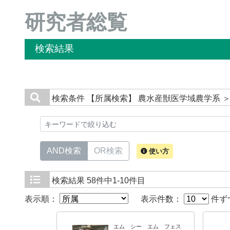
研究者総覧
検索結果
検索条件
【所属検索】 農水産獣医学域農学系 ＞
AND検索
OR検索
使い方
検索結果
58件中1-10件目
表示順：
表示件数：
件ず
エム シー エム フェス