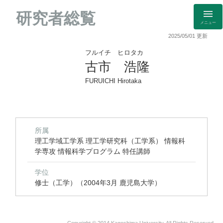
研究者総覧
メニュー
2025/05/01 更新
フルイチ ヒロタカ
古市 浩隆
FURUICHI Hirotaka
所属
理工学域工学系 理工学研究科（工学系） 情報科
学専攻 情報科学プログラム 特任講師
学位
修士（工学）（2004年3月 鹿児島大学）